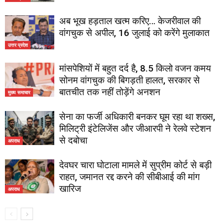
अब भूख हड़ताल खत्म करिए… केजरीवाल की
वांगचुक से अपील, 16 जुलाई को करेंगे मुलाकात
उत्तर प्रदेश
मांसपेशियों में बहुत दर्द है, 8.5 किलो वजन कमय
सोनम वांगचुक की बिगड़ती हालत, सरकार से
बातचीत तक नहीं तोड़ेंगे अनशन
मुख्य समाचार
सेना का फर्जी अधिकारी बनकर घूम रहा था शख्स,
मिलिट्री इंटेलिजेंस और जीआरपी ने रेलवे स्टेशन
से दबोचा
अपराध
देवघर चारा घोटाला मामले में सुप्रीम कोर्ट से बड़ी
राहत, जमानत रद्द करने की सीबीआई की मांग
खारिज
अपराध