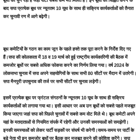
बूथों को चुन रही है जहां पार्टी सबसे कम मत मिलते हैं। इन बूथों को चिह्नित करने के
बाद सपा प्रत्येक बूथ पर न्यूनतम 10 यूथ के साथ ही सक्रिय कार्यकर्ताओं को तैनात
कर चुनावी रण में आगे बढ़ेगी।
बूथ कमेटियों के गठन का काम जून के पहले हफ्ते तक पूरा करने के निर्देश दिए गए
हैं।सपा की कोलकाता में 18 व 19 मार्च को हुई राष्ट्रीय कार्यकारिणी की बैठक में
कमजोर बूथों पर सबसे अधिक फोकस करने का निर्णय लिया गया। वर्ष 2024 के
लोकसभा चुनाव में सपा अपने सहयोगियों के साथ सभी 80 सीटों पर मैदान में उतरेगी।
सपा मैनपुरी उपचुनाव की तर्ज पर सभी सीटों पर चुनाव लड़ेगी।
इसमें प्रत्येक बूथ पर फ्रंटल संगठनों के न्यूनतम 10 यूथ के साथ ही सक्रिय
कार्यकर्ताओं को लगाया गया था। इसी आधार पर अब उन बूथों को सबसे पहले मजबूत
किया जाएगा जहां सपा को पिछले चुनावों में सबसे कम वोट मिले थे। बूथ कमेटी अपने
यहां के मतदाताओं से नियमित संपर्क में रहेगी और उनकी समस्याओं को समझेगी।
इनकी समस्याओं को लेकर पार्टी सड़कों पर संघर्ष भी करेगी।समय-समय पर पार्टी के
बड़े नेता भी इन कमजोर बूथों पर बैठक कर मजबूत करने की कोशिश करेंगे। सपा