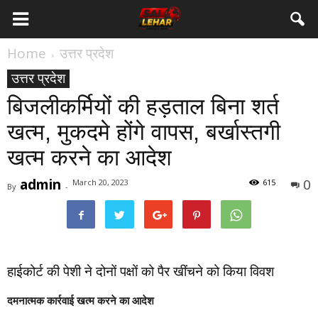
Home
उत्तर प्रदेश
उत्तर प्रदेश
बिजलीकर्मियों की हड़ताल बिना शर्त
खत्म, मुकदमे होंगे वापस, बर्खास्तगी
खत्म करने का आदेश
admin
0
March 20, 2023
615
By
-
हाईकोर्ट की पेशी ने दोनों पक्षों को पैर खींचने को किया विवश
दमनात्मक कार्रवाई खत्म करने का आदेश