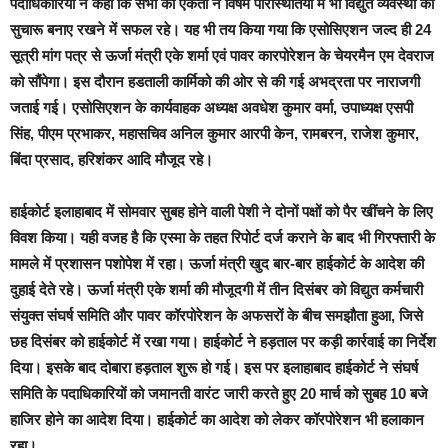
पदाधिकारियों ने कहा कि सभी की एकता ने विषम परिस्थितियों में भी विद्युत व्यवस्था को
सुचारू बनाए रखने में सफल रहे। यह भी तय किया गया कि एसोसिएशन जल्द ही 24
सूत्री मांग पत्र से ऊर्जा मंत्री एके शर्मा एवं पावर कारपोरेशन के चेयरमैन एम देवराज
को सौंपेगा। इस दौरान हडताली कार्मिको की ओर से की गई अभद्रता पर नाराजगी
जताई गई। एसोसिएशन के कार्यवाहक अध्यक्ष अवधेश कुमार वर्मा, उपाध्यक्ष एसपी
सिंह, पीएम प्रभाकर, महासचिव अनिल कुमार आरपी केन, रामबरन, राजेश कुमार,
बिंदा प्रसाद, हरिशंकर आदि मौजूद रहे।
हाईकोर्ट इलाहाबाद में सोमवार सुबह होने वाली पेशी ने दोनों पक्षों को पैर खींचने के लिए
विवश किया। यही वजह है कि एस्मा के तहत रिपोर्ट दर्ज कराने के बाद भी गिरफ्तारी के
मामले में प्रशासन पशोपेश में रहा। ऊर्जा मंत्री खुद बार-बार हाईकोर्ट के आदेश की
दुहाई देते रहे। ऊर्जा मंत्री एके शर्मा की मौजूदगी में तीन दिसंबर को विद्युत कर्मचारी
संयुक्त संघर्ष समिति और पावर कॉरपोरेशन के अफसरों के बीच समझौता हुआ, जिसे
छह दिसंबर को हाईकोर्ट में रखा गया। हाईकोर्ट ने हड़ताल पर कड़ी कार्रवाई का निर्देश
दिया। इसके बाद दोबारा हड़ताल शुरू हो गई। इस पर इलाहाबाद हाईकोर्ट ने संघर्ष
समिति के पदाधिकारियों को जमानती वारंट जारी करते हुए 20 मार्च को सुबह 10 बजे
हाजिर होने का आदेश दिया। हाईकोर्ट का आदेश को लेकर कॉरपोरेशन भी हलाकान
रहा।