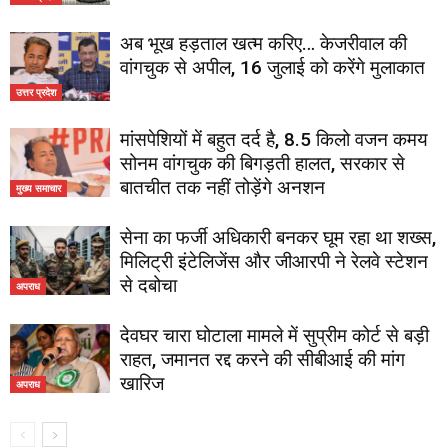
अब भूख हड़ताल खत्म करिए… केजरीवाल की
वांगचुक से अपील, 16 जुलाई को करेंगे मुलाकात
उत्तर प्रदेश
मांसपेशियों में बहुत दर्द है, 8.5 किलो वजन कमय
सोनम वांगचुक की बिगड़ती हालत, सरकार से
बातचीत तक नहीं तोड़ेंगे अनशन
मुख्य समाचार
सेना का फर्जी अधिकारी बनकर घूम रहा था शख्स,
मिलिट्री इंटेलिजेंस और जीआरपी ने रेलवे स्टेशन
से दबोचा
अपराध
देवघर चारा घोटाला मामले में सुप्रीम कोर्ट से बड़ी
राहत, जमानत रद्द करने की सीबीआई की मांग
खारिज
अपराध