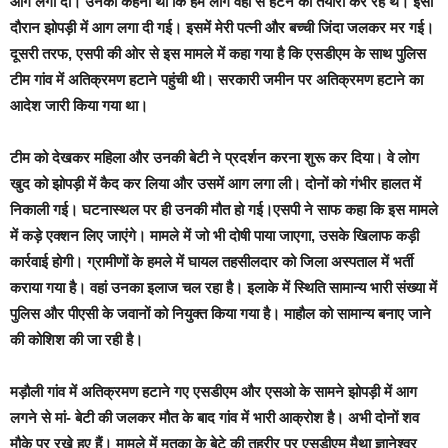
आग लगा दी। उनका कहना था कि हम लोग वहां से हटने की तैयारी कर रहे थे। इसी
दौरान झोपड़ी में आग लगा दी गई। इसमें मेरी पत्नी और बच्ची जिंदा जलकर मर गई।
दूसरी तरफ, एसपी की ओर से इस मामले में कहा गया है कि एसडीएम के साथ पुलिस
टीम गांव में अतिक्रमण हटाने पहुंची थी। सरकारी जमीन पर अतिक्रमण हटाने का
आदेश जारी किया गया था।
टीम को देखकर महिला और उनकी बेटी ने प्रदर्शन करना शुरू कर दिया। वे लोग
खुद को झोपड़ी में कैद कर लिया और उसमें आग लगा ली। दोनों को गंभीर हालत में
निकाली गई। घटनास्थल पर ही उनकी मौत हो गई।एसपी ने साफ कहा कि इस मामले
में कड़े एक्शन लिए जाएंगे। मामले में जो भी दोषी पाया जाएगा, उसके खिलाफ कड़ी
कार्रवाई होगी। ग्रामीणों के हमले में घायल तहसीलदार को जिला अस्पताल में भर्ती
कराया गया है। वहां उनका इलाज चल रहा है। इलाके में स्थिति सामान्य भारी संख्या में
पुलिस और पीएसी के जवानों को नियुक्त किया गया है। माहौल को सामान्य बनाए जाने
की कोशिश की जा रही है।
मड़ौली गांव में अतिक्रमण हटाने गए एसडीएम और एसओ के सामने झोपड़ी में आग
लगने से मां- बेटी की जलकर मौत के बाद गांव में भारी आक्रोश है। अभी दोनों शव
मौके पर रखे हुए हैं। मामले में मृतका के बेटे की तहरीर पर एसडीएम मैथा ज्ञानेश्वर