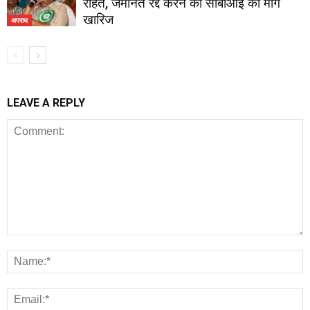
राहत, जमानत रद्द करने की सीबीआई की मांग
खारिज
अपराध
LEAVE A REPLY