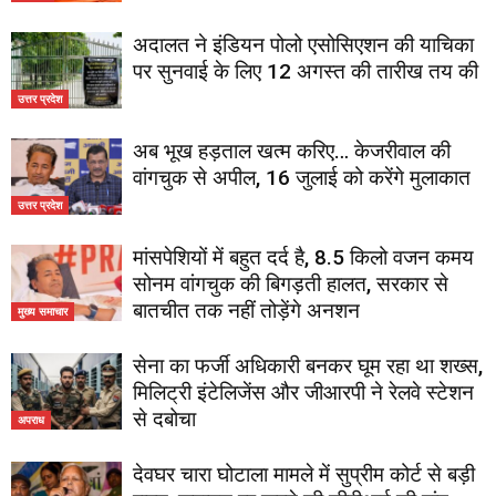
अदालत ने इंडियन पोलो एसोसिएशन की याचिका
पर सुनवाई के लिए 12 अगस्त की तारीख तय की
उत्तर प्रदेश
अब भूख हड़ताल खत्म करिए… केजरीवाल की
वांगचुक से अपील, 16 जुलाई को करेंगे मुलाकात
उत्तर प्रदेश
मांसपेशियों में बहुत दर्द है, 8.5 किलो वजन कमय
सोनम वांगचुक की बिगड़ती हालत, सरकार से
बातचीत तक नहीं तोड़ेंगे अनशन
मुख्य समाचार
सेना का फर्जी अधिकारी बनकर घूम रहा था शख्स,
मिलिट्री इंटेलिजेंस और जीआरपी ने रेलवे स्टेशन
से दबोचा
अपराध
देवघर चारा घोटाला मामले में सुप्रीम कोर्ट से बड़ी