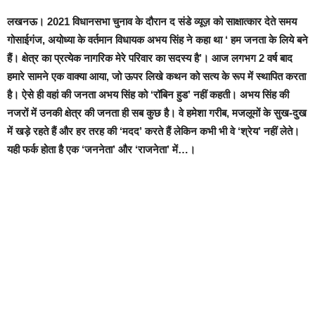
लखनऊ।
2021 विधानसभा चुनाव
के दौरान
द संडे व्यूज़ को साक्षात्कार देते समय
गोसाईगंज, अयोध्या के वर्तमान विधायक अभय सिंह ने कहा था
‘
हम जनता के लिये बने
हैं। क्षेत्र का प्रत्येक नागरिक मेरे परिवार का सदस्य है’।
आज
लगभग 2 वर्ष बाद
हमारे सामने एक वाक्या आया, जो ऊपर लिखे कथन को सत्य के रूप में स्थापित करता
है
। ऐसे ही व
हां की जनता अभय सिंह को ‘रॉबिन हुड’ नहीं कहती
। अभय सिंह की
नजरों में उनकी क्षेत्र की जनता ही सब कुछ है।
वे हमेशा गरीब, मजलूमों के सुख-दुख
में खड़े रहते हैं और हर तरह की ‘मदद’ करते हैं लेकिन कभी भी वे ‘श्रेय’ नहीं लेते।
यही फर्क होता है एक ‘जननेता’ और ‘राजनेता’ में…।