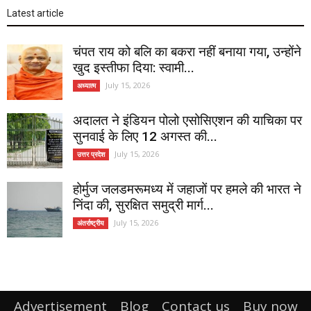
Latest article
चंपत राय को बलि का बकरा नहीं बनाया गया, उन्होंने
खुद इस्तीफा दिया: स्वामी...
July 15, 2026
अध्यात्म
अदालत ने इंडियन पोलो एसोसिएशन की याचिका पर
सुनवाई के लिए 12 अगस्त की...
July 15, 2026
उत्तर प्रदेश
होर्मुज जलडमरूमध्य में जहाजों पर हमले की भारत ने
निंदा की, सुरक्षित समुद्री मार्ग...
July 15, 2026
अंतर्राष्ट्रीय
Advertisement
Blog
Contact us
Buy now