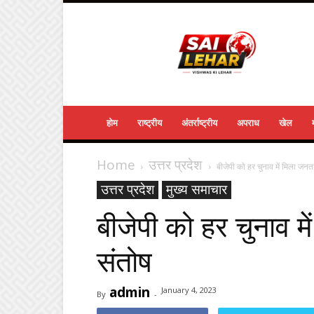
Sailehar
Daily
News
होम
राष्ट्रीय
अंतर्राष्ट्रीय
अपराध
खेल
Home
उत्तर प्रदेश
बीजेपी को हर चुनाव में मिला जन
उत्तर प्रदेश
मुख्य समाचार
बीजेपी को हर चुनाव 
संतोष
admin
January 4, 2023
By
-