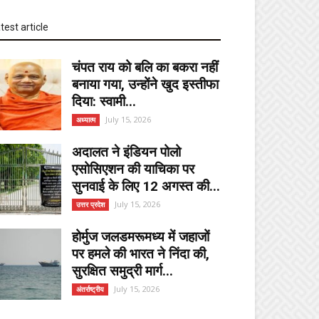
test article
चंपत राय को बलि का बकरा नहीं
बनाया गया, उन्होंने खुद इस्तीफा
दिया: स्वामी...
July 15, 2026
अध्यात्म
अदालत ने इंडियन पोलो
एसोसिएशन की याचिका पर
सुनवाई के लिए 12 अगस्त की...
July 15, 2026
उत्तर प्रदेश
होर्मुज जलडमरूमध्य में जहाजों
पर हमले की भारत ने निंदा की,
सुरक्षित समुद्री मार्ग...
July 15, 2026
अंतर्राष्ट्रीय