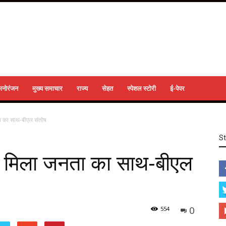
मनोरंजन
मुख्य समाचार
राज्य
सेहत
स्पेशल स्टोरी
ई-पेपर
ता का साथ-बीएल संतोष
S
में मिला जनता का साथ-बीएल
0
554