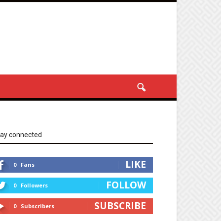
tay connected
LIKE
0
Fans
FOLLOW
0
Followers
SUBSCRIBE
0
Subscribers