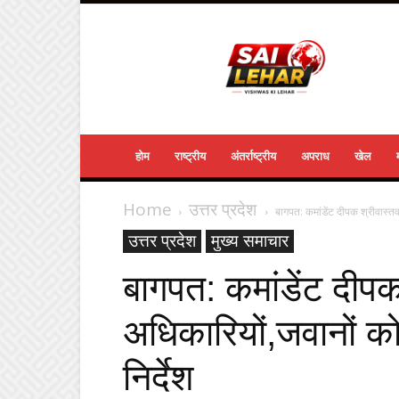
Sailehar
Daily
News
होम
राष्ट्रीय
अंतर्राष्ट्रीय
अपराध
खेल
Home
उत्तर प्रदेश
बागपत: कमांडेंट दीपक श्रीवास्तव
उत्तर प्रदेश
मुख्य समाचार
बागपत: कमांडेंट दीपक
अधिकारियों,जवानों क
निर्देश