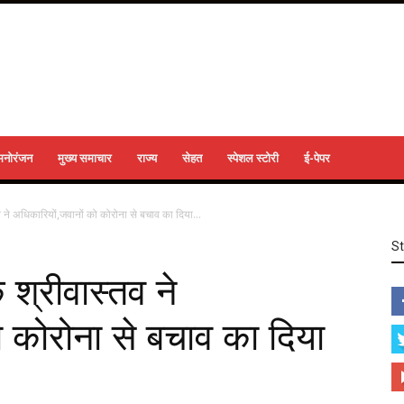
मनोरंजन
मुख्य समाचार
राज्य
सेहत
स्पेशल स्टोरी
ई-पेपर
 ने अधिकारियों,जवानों को कोरोना से बचाव का दिया...
S
 श्रीवास्तव ने
ो कोरोना से बचाव का दिया