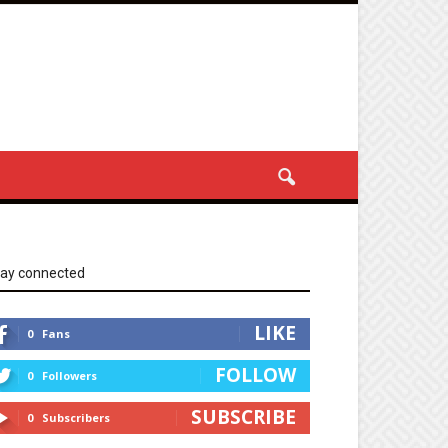
tay connected
LIKE
0
Fans
FOLLOW
0
Followers
SUBSCRIBE
0
Subscribers