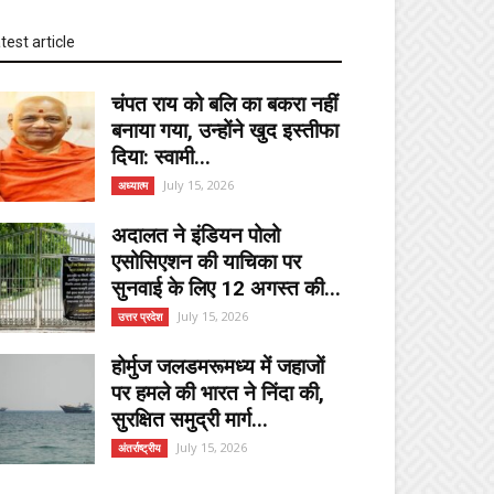
test article
चंपत राय को बलि का बकरा नहीं
बनाया गया, उन्होंने खुद इस्तीफा
दिया: स्वामी...
July 15, 2026
अध्यात्म
अदालत ने इंडियन पोलो
एसोसिएशन की याचिका पर
सुनवाई के लिए 12 अगस्त की...
July 15, 2026
उत्तर प्रदेश
होर्मुज जलडमरूमध्य में जहाजों
पर हमले की भारत ने निंदा की,
सुरक्षित समुद्री मार्ग...
July 15, 2026
अंतर्राष्ट्रीय