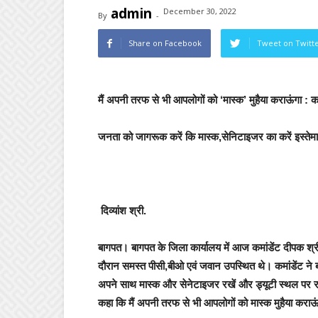
admin
December 30, 2022
By
-
Share on Facebook
Tweet on Twitt
मैं अपनी तरफ से भी आपलोगों को ‘मास्क’ मुहैया कराऊंगा : कम
जनता को जागरूक करें कि मास्क,सेनिटाइजर का करें इस्तेमाल,र
दिव्यांश श्री.
बागपत।
बागपत के जिला कार्यालय में आज क
मांडेंट दीपक श्
दौरान समस्त पीसी,बीओ एवं जवान उपस्थित थे।
कमांडेंट न
अपने साथ मास्क और सेनेटाइजर रखें और ड्यूटी स्थल पर रहें
कहा कि मैं अपनी तरफ से भी आपलोगों को मास्क मुहैया कराऊंग