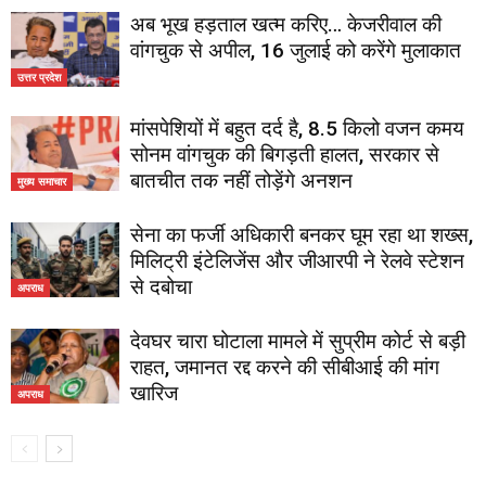
अब भूख हड़ताल खत्म करिए… केजरीवाल की
वांगचुक से अपील, 16 जुलाई को करेंगे मुलाकात
उत्तर प्रदेश
मांसपेशियों में बहुत दर्द है, 8.5 किलो वजन कमय
सोनम वांगचुक की बिगड़ती हालत, सरकार से
बातचीत तक नहीं तोड़ेंगे अनशन
मुख्य समाचार
सेना का फर्जी अधिकारी बनकर घूम रहा था शख्स,
मिलिट्री इंटेलिजेंस और जीआरपी ने रेलवे स्टेशन
से दबोचा
अपराध
देवघर चारा घोटाला मामले में सुप्रीम कोर्ट से बड़ी
राहत, जमानत रद्द करने की सीबीआई की मांग
खारिज
अपराध