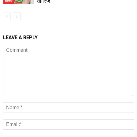
खारिज
अपराध
LEAVE A REPLY