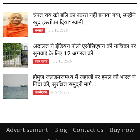
चंपत राय को बलि का बकरा नहीं बनाया गया, उन्होंने
खुद इस्तीफा दिया: स्वामी...
July 15, 2026
अध्यात्म
अदालत ने इंडियन पोलो एसोसिएशन की याचिका पर
सुनवाई के लिए 12 अगस्त की...
July 15, 2026
उत्तर प्रदेश
होर्मुज जलडमरूमध्य में जहाजों पर हमले की भारत ने
निंदा की, सुरक्षित समुद्री मार्ग...
July 15, 2026
अंतर्राष्ट्रीय
Advertisement
Blog
Contact us
Buy now