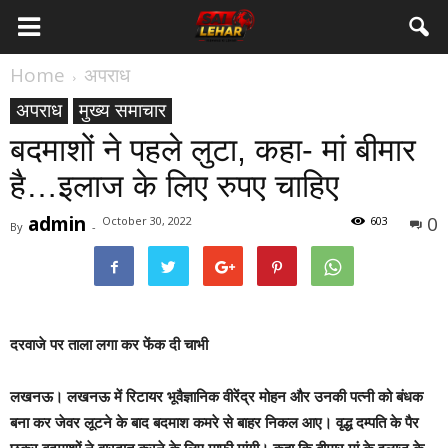
Home
अपराध
अपराध
मुख्य समाचार
बदमाशों ने पहले लुटा, कहा- मां बीमार
है…इलाज के लिए रुपए चाहिए
admin
0
October 30, 2022
603
By
-
दरवाजे पर ताला लगा कर फेंक दी चाभी
लखनऊ।
लखनऊ में रिटायर भूवैज्ञानिक वीरेंद्र मोहन और उनकी पत्नी को बंधक
बना कर जेवर लूटने के बाद बदमाश कमरे से बाहर निकल आए। वृद्ध दम्पति के पैर