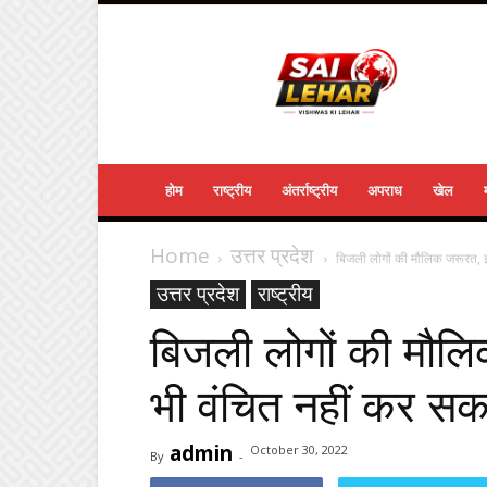
Sailehar
Daily
News
होम
राष्ट्रीय
अंतर्राष्ट्रीय
अपराध
खेल
Home
उत्तर प्रदेश
बिजली लोगों की मौलिक जरूरत, इ
उत्तर प्रदेश
राष्ट्रीय
बिजली लोगों की मौल
भी वंचित नहीं कर सकत
admin
October 30, 2022
By
-