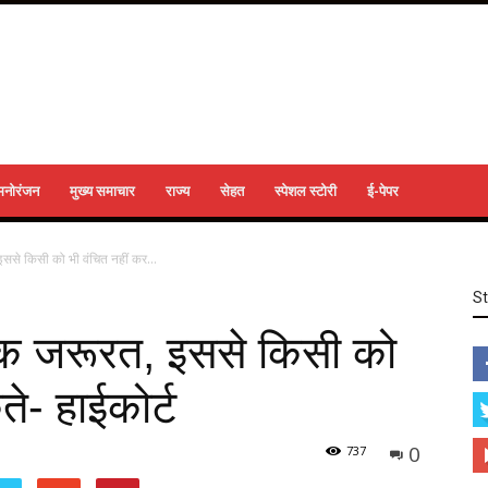
मनोरंजन
मुख्य समाचार
राज्य
सेहत
स्पेशल स्टोरी
ई-पेपर
ससे किसी को भी वंचित नहीं कर...
S
िक जरूरत, इससे किसी को
े- हाईकोर्ट
0
737