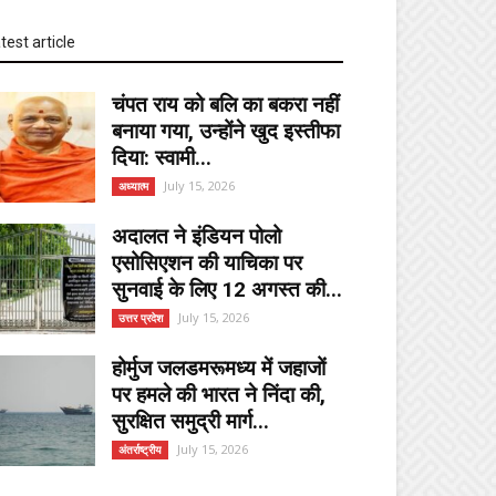
test article
चंपत राय को बलि का बकरा नहीं
बनाया गया, उन्होंने खुद इस्तीफा
दिया: स्वामी...
July 15, 2026
अध्यात्म
अदालत ने इंडियन पोलो
एसोसिएशन की याचिका पर
सुनवाई के लिए 12 अगस्त की...
July 15, 2026
उत्तर प्रदेश
होर्मुज जलडमरूमध्य में जहाजों
पर हमले की भारत ने निंदा की,
सुरक्षित समुद्री मार्ग...
July 15, 2026
अंतर्राष्ट्रीय