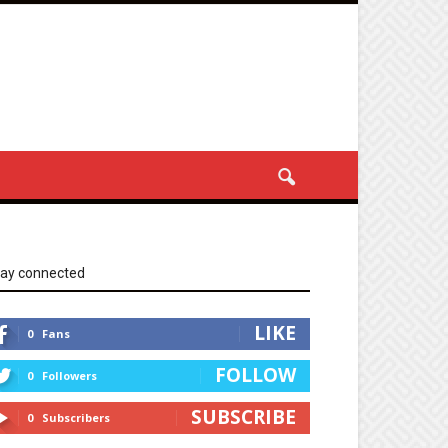
tay connected
LIKE
0
Fans
FOLLOW
0
Followers
SUBSCRIBE
0
Subscribers