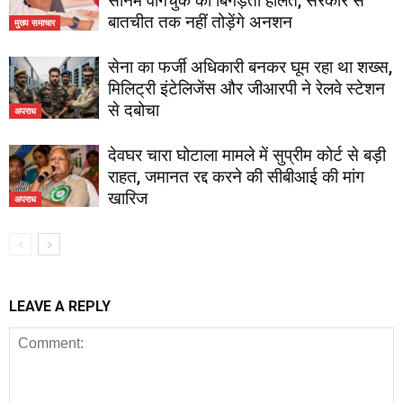
सोनम वांगचुक की बिगड़ती हालत, सरकार से
बातचीत तक नहीं तोड़ेंगे अनशन
मुख्य समाचार
सेना का फर्जी अधिकारी बनकर घूम रहा था शख्स,
मिलिट्री इंटेलिजेंस और जीआरपी ने रेलवे स्टेशन
से दबोचा
अपराध
देवघर चारा घोटाला मामले में सुप्रीम कोर्ट से बड़ी
राहत, जमानत रद्द करने की सीबीआई की मांग
खारिज
अपराध
LEAVE A REPLY