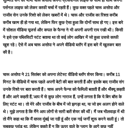
सुष्मिता सेन की भाभी चारू असोपा अपनी प्रोफेशनल लाइफ के साथ ही साथ अपनी
पर्सनल लाइफ को लेकर काफी चर्चा में रहती हैं। कुछ वक्त पहले चारू असोपा और
राजीव सेन उनके रिश्ते को लेकर खबरों में थे। चारू और राजीव का रिश्ता करीब
करीब खत्म ही हो गया था, लेकिन फिर कुछ ऐसा हुआ कि दोनों साथ हो गए। इस बारे
में सोशल मीडिया यूजर्स और कपल के फैन्स ने भी अपनी अपनी राय रखी थी। किसी
ने इसे एक पब्लिसिटी स्टंट बताया था तो कई लोग आखिर में जो हुआ उससे काफी
खुश रहे। ऐसे में अब चारू असोपा ने अपने वीडियो ब्लॉग में इस बारे में खुलकर बात
की है।
चारू असोपा ने 21 सितंबर को अपना लेटेस्ट वीडियो ब्लॉग शेयर किया। करीब 11
मिनट के वीडियो में चारू पहले अपनी बेटी की बात करती हैं और इसके बाद राजीव संग
उनके रिश्ते पर बात करती हैं। चारू अपने फैन्स को फैमिली बताती हैं और थैंक्यू कहती
हैं और आगे कहती हैं,’आप में से कुछ लोग नाराज हैं, उन्हें लगता है कि ये बिग बॉस के
लिए स्टंट था। तो मेरे और राजीव के बीच में जो झगड़ा था, या जो हम अलग होने वाले
थे। मुझे लगता है कि मैंने आप लोगों से सारी बातें शेयर की थीं। मैं जब भीलवाड़ा में थी
तो मैंने कहा था कि मैं वापस मुंबई जा रही हूं और एक नई जर्नी शुरू करने वाली हूं। तो
सबकुछ प्लांड था, लेकिन कहते हैं न कि ऊपर वाले के प्लान के आगे कुछ नहीं