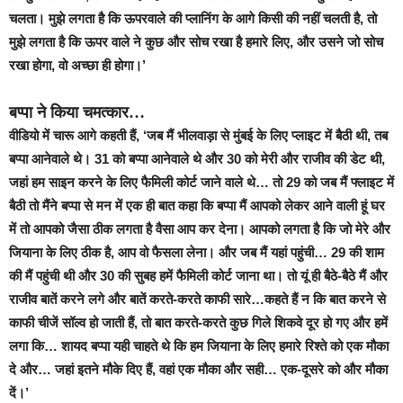
चलता। मुझे लगता है कि ऊपरवाले की प्लानिंग के आगे किसी की नहीं चलती है, तो
मुझे लगता है कि ऊपर वाले ने कुछ और सोच रखा है हमारे लिए, और उसने जो सोच
रखा होगा, वो अच्छा ही होगा।’
बप्पा ने किया चमत्कार…
वीडियो में चारू आगे कहती हैं, ‘जब मैं भीलवाड़ा से मुंबई के लिए प्लाइट में बैठी थी, तब
बप्पा आनेवाले थे। 31 को बप्पा आनेवाले थे और 30 को मेरी और राजीव की डेट थी,
जहां हम साइन करने के लिए फैमिली कोर्ट जाने वाले थे… तो 29 को जब मैं फ्लाइट में
बैठी तो मैंने बप्पा से मन में एक ही बात कहा कि बप्पा मैं आपको लेकर आने वाली हूं घर
में तो आपको जैसा ठीक लगता है वैसा आप कर देना। आपको लगता है कि जो मेरे और
जियाना के लिए ठीक है, आप वो फैसला लेना। और जब मैं यहां पहुंची… 29 की शाम
की मैं पहुंची थी और 30 की सुबह हमें फैमिली कोर्ट जाना था। तो यूं ही बैठे-बैठे मैं और
राजीव बातें करने लगे और बातें करते-करते काफी सारे…कहते हैं न कि बात करने से
काफी चीजें सॉल्व हो जाती हैं, तो बात करते-करते कुछ गिले शिकवे दूर हो गए और हमें
लगा कि… शायद बप्पा यही चाहते थे कि हम जियाना के लिए हमारे रिश्ते को एक मौका
दे और… जहां इतने मौके दिए हैं, वहां एक मौका और सही… एक-दूसरे को और मौका
दें।’