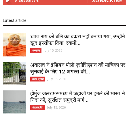
SUBSCRIBE
0
Subscribers
Latest article
चंपत राय को बलि का बकरा नहीं बनाया गया, उन्होंने
खुद इस्तीफा दिया: स्वामी...
July 15, 2026
अध्यात्म
अदालत ने इंडियन पोलो एसोसिएशन की याचिका पर
सुनवाई के लिए 12 अगस्त की...
July 15, 2026
उत्तर प्रदेश
होर्मुज जलडमरूमध्य में जहाजों पर हमले की भारत ने
निंदा की, सुरक्षित समुद्री मार्ग...
July 15, 2026
अंतर्राष्ट्रीय