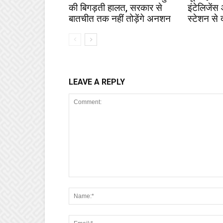
की बिगड़ती हालत, सरकार से
इंटेलिजेंस
बातचीत तक नहीं तोड़ेंगे अनशन
स्टेशन से 
LEAVE A REPLY