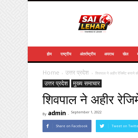
Sailehar
Daily
News
होम
राष्ट्रीय
अंतर्राष्ट्रीय
अपराध
खेल
Home
उत्तर प्रदेश
शिवपाल ने अहीर रेजिमेंट बनाने क
उत्तर प्रदेश
मुख्य समाचार
शिवपाल ने अहीर रेजिम
admin
September 1, 2022
By
-
Share on Facebook
Tweet on Twitt