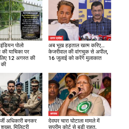
उत्तर प्रदेश
इंडियन पोलो
अब भूख हड़ताल खत्म करिए…
 की याचिका पर
केजरीवाल की वांगचुक से अपील,
 लिए 12 अगस्त की
16 जुलाई को करेंगे मुलाकात
 की
अपराध
र्जी अधिकारी बनकर
देवघर चारा घोटाला मामले में
 शख्स, मिलिट्री
सुप्रीम कोर्ट से बड़ी राहत,