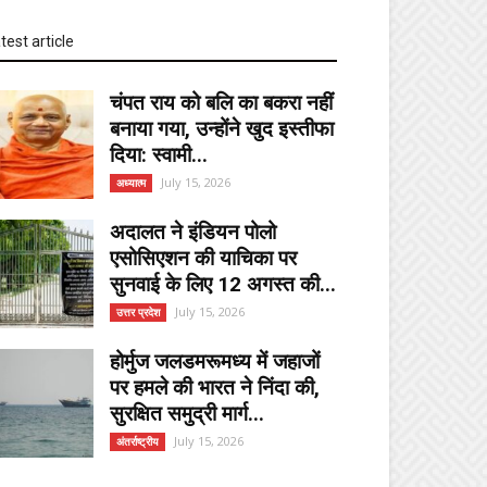
test article
चंपत राय को बलि का बकरा नहीं
बनाया गया, उन्होंने खुद इस्तीफा
दिया: स्वामी...
July 15, 2026
अध्यात्म
अदालत ने इंडियन पोलो
एसोसिएशन की याचिका पर
सुनवाई के लिए 12 अगस्त की...
July 15, 2026
उत्तर प्रदेश
होर्मुज जलडमरूमध्य में जहाजों
पर हमले की भारत ने निंदा की,
सुरक्षित समुद्री मार्ग...
July 15, 2026
अंतर्राष्ट्रीय