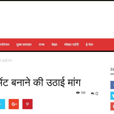
मनोरंजन
मुख्य समाचार
राज्य
सेहत
स्पेशल स्टोरी
ई-पेपर
ी उठाई मांग
S
ेंट बनाने की उठाई मांग
0
553
er