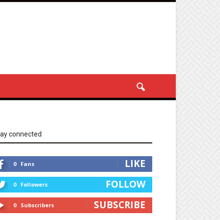
tay connected
LIKE
0
Fans
FOLLOW
0
Followers
SUBSCRIBE
0
Subscribers