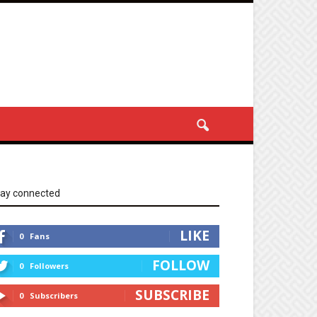
tay connected
LIKE
0
Fans
FOLLOW
0
Followers
SUBSCRIBE
0
Subscribers