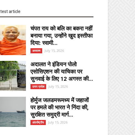
test article
चंपत राय को बलि का बकरा नहीं
बनाया गया, उन्होंने खुद इस्तीफा
दिया: स्वामी...
July 15, 2026
अध्यात्म
अदालत ने इंडियन पोलो
एसोसिएशन की याचिका पर
सुनवाई के लिए 12 अगस्त की...
July 15, 2026
उत्तर प्रदेश
होर्मुज जलडमरूमध्य में जहाजों
पर हमले की भारत ने निंदा की,
सुरक्षित समुद्री मार्ग...
July 15, 2026
अंतर्राष्ट्रीय