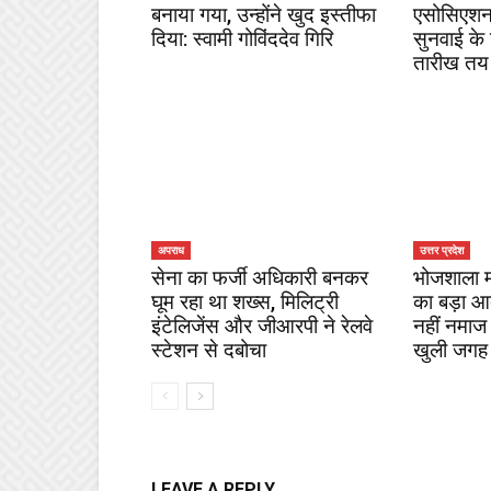
बनाया गया, उन्होंने खुद इस्तीफा
एसोसिएशन
दिया: स्वामी गोविंददेव गिरि
सुनवाई के
तारीख तय
अपराध
उत्तर प्रदेश
सेना का फर्जी अधिकारी बनकर
भोजशाला माम
घूम रहा था शख्स, मिलिट्री
का बड़ा आदे
इंटेलिजेंस और जीआरपी ने रेलवे
नहीं नमाज
स्टेशन से दबोचा
खुली जगह
LEAVE A REPLY