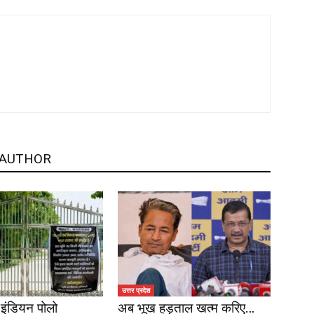
 AUTHOR
उत्तर प्रदेश
इंडियन पोलो
अब भूख हड़ताल खत्म करिए…