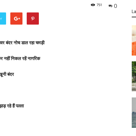
0
751
La
er
मलावर बंदर नोच डाल रहा चमड़ी
 कर नहीं निकल रहें नागरिक
 खूनी बंदर
 रहे हैं पल्ला