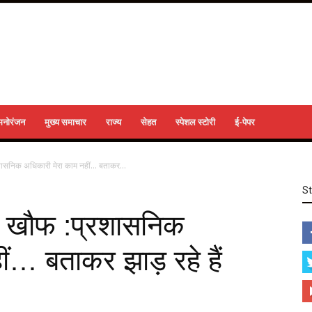
मनोरंजन
मुख्य समाचार
राज्य
सेहत
स्पेशल स्टोरी
ई-पेपर
्रशासनिक अधिकारी मेरा काम नहीं… बताकर...
S
 का खौफ :प्रशासनिक
ं… बताकर झाड़ रहे हैं