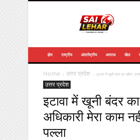
Sailehar
Daily
News
होम
राष्ट्रीय
अंतर्राष्ट्रीय
अपराध
खेल
Home
उत्तर प्रदेश
इटावा में खूनी बंदर का खौफ :प
उत्तर प्रदेश
इटावा में खूनी बंदर
अधिकारी मेरा काम नही
पल्ला