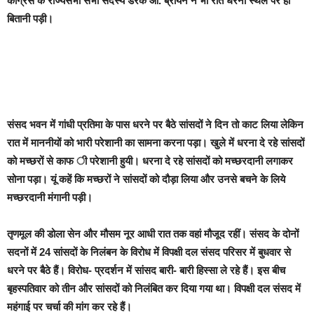
कांग्रेस के राज्यसभा सभा सदस्य डेरेक ओ. ब्रायन ने भी रात धरना स्थल पर ही
बितानी पड़ी।
संसद भवन में गांधी प्रतिमा के पास धरने पर बैठे सांसदों ने दिन तो काट लिया लेकिन
रात में माननीयों को भारी परेशानी का सामना करना पड़ा। खुले में धरना दे रहे सांसदों
को मच्छरों से काफ ी परेशानी हुयी। धरना दे रहे सांसदों को मच्छरदानी लगाकर
सोना पड़ा। यूं कहें कि मच्छरों ने सांसदों को दौड़ा लिया और उनसे बचने के लिये
मच्छरदानी मंगानी पड़ी।
तृणमूल की डोला सेन और मौसम नूर आधी रात तक वहां मौजूद रहीं। संसद के दोनों
सदनों में 24 सांसदों के निलंबन के विरोध में विपक्षी दल संसद परिसर में बुधवार से
धरने पर बैठे हैं। विरोध- प्रदर्शन में सांसद बारी- बारी हिस्सा ले रहे हैं। इस बीच
बृहस्पतिवार को तीन और सांसदों को निलंबित कर दिया गया था। विपक्षी दल संसद में
महंगाई पर चर्चा की मांग कर रहे हैं।