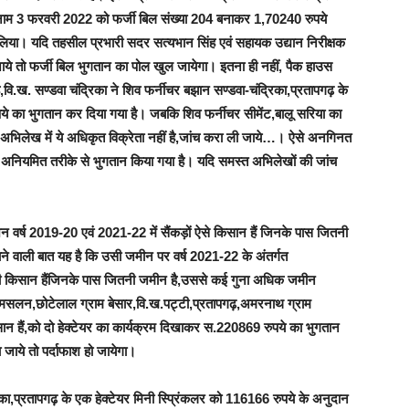
े नाम 3 फरवरी 2022 को फर्जी बिल संख्या 204 बनाकर 1,70240 रुपये
लिया। यदि तहसील प्रभारी सदर सत्यभान सिंह एवं सहायक उद्यान निरीक्षक
ाये तो फर्जी बिल भुगतान का पोल खुल जायेगा। इतना ही नहीं,
पैक हाउस
ि.ख. सण्डवा चंद्रिका ने शिव फर्नीचर बझान सण्डवा-चंद्रिका,प्रतापगढ़ के
ुपये का भुगतान कर दिया गया है। जबकि शिव फर्नीचर सीमेंट,बालू सरिया का
के अभिलेख में ये अधिकृत विक्रेता नहीं है,जांच करा ली जाये…। ऐसे अनगिनत
्हें अनियमित तरीके से भुगतान किया गया है। यदि समस्त अभिलेखों की जांच
शन वर्ष 2019-20 एवं 2021-22
में सैंकड़ों
ऐसे किसान हैं जिनके पास जितनी
ने वाली बात यह है कि उसी जमीन पर वर्ष 2021-22 के अंतर्गत
े भी किसान हैंजिनके पास जितनी जमीन है,उससे कई गुना अधिक जमीन
मसलन,
छोटेलाल ग्राम बेसार,वि.ख.पट्टी,प्रतापगढ़,अमरनाथ ग्राम
सान हैं,को दो हेक्टेयर का कार्यक्रम दिखाकर स.220869 रुपये का भुगतान
जाये तो पर्दाफाश हो जायेगा।
का,प्रतापगढ़ के एक हेक्टेयर मिनी स्प्रिंकलर को 116166 रुपये के अनुदान