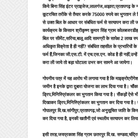
किये बिना सिंह इंटर प्राइजेज,लालगंज,अझारा,प्रतापगढ़ क
कूटरचित तरीके से तैयार करके 75000 रुपये का भुगतान ले 
से उक्त बिल के आधार पर संबंधित फर्म से सत्यापन करा ली ज
कार्यक्रम
के किसान श्रीकृष्ण कुमार सिंह ग्राम कोलबजरडीह,व
बिल पर सीमेंट,सरिया,बालू आदि सामग्री के सापेक्ष 2 लाख र
अधिकृत विक्रेता है ही नहीं? संबंधित तहसील के प्रभारियों 
फर्म हैं,जिनका जी.एस.टी. में एच.एस.एन. कोड है ही नहीं,उन
करा ली जाये तो बड़ा घोटाला उभर कर सामने आ जायेगा।
गोपनीय पत्र में यह आरोप भी लगाया गया है कि
माइक्रोएरीगे
जमीन है इनके द्वारा दुबारा योजना का लाभ दिया गया है।
चौंका
ड्रिप,मिनिस्प्रिंकलर का भुगतान किया गया है।
सैंकड़ों ऐस
दिखाकर ड्रिप,मिनिस्प्रिंकलर का भुगतान कर दिया गया है।
गोपालपुर वि.ख.सांगीपुर,प्रतापगढ़,जो अनुसूचित जाति के कि
कर दिया गया है, इनकी खतौनी एवं स्थलीय सत्यापन कर लिया 
इसी तरह,
जयप्रकाश सिंह ग्राम छतरपुर वि.ख. सण्डवा,चंद्रि