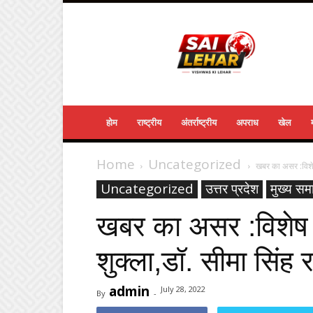
Sailehar
Daily
News
होम
राष्ट्रीय
अंतर्राष्ट्रीय
अपराध
खेल
Home
Uncategorized
खबर का असर :विशेष 
Uncategorized
उत्तर प्रदेश
मुख्य सम
खबर का असर :विशेष स
शुक्ला,डॉ. सीमा सिंह
admin
July 28, 2022
By
-