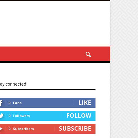
tay connected
LIKE
0
Fans
FOLLOW
0
Followers
SUBSCRIBE
0
Subscribers