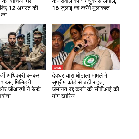
 की याचिका पर
केजरीवाल की वांगचुक से अपील,
 लिए 12 अगस्त की
16 जुलाई को करेंगे मुलाकात
 की
अपराध
र्जी अधिकारी बनकर
देवघर चारा घोटाला मामले में
 शख्स, मिलिट्री
सुप्रीम कोर्ट से बड़ी राहत,
 और जीआरपी ने रेलवे
जमानत रद्द करने की सीबीआई की
दबोचा
मांग खारिज