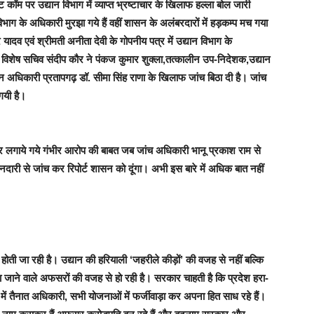
ॉट कॉम
पर उद्यान विभाग में व्याप्त
भ्रष्टाचार के खिलाफ
हल्ला बोल
जारी
िभाग के अधिकारी मुरझा गये हैं
वहीं
शासन के अलंबरदारों में हड़कम्प मच गया
 यादव एवं श्रीमती अनीता देवी के गोपनीय पत्र में उद्यान विभाग के
।
विशेष सचिव संदीप कौर ने पंकज कुमार शुक्ला,तत्कालीन उप-निदेशक,उद्यान
ान अधिकारी प्रतापगढ़ डॉ. सीमा सिंह राणा के खिलाफ जांच बिठा दी है
। जांच
गयी है।
र लगाये गये गंभीर आरोप की बाबत जब जांच अधिकारी भानू प्रकाश राम से
मानदारी से जांच कर रिपोर्ट शासन को दूंगा। अभी इस बारे में अधिक बात नहीं
होती जा रही है। उद्यान की हरियाली ‘
जहरीले कीड़ों’
की वजह से नहीं बल्कि
े वाले अफसरों की वजह से हो रही है। सरकार चाहती है कि प्रदेश हरा-
 में तैनात अधिकारी, सभी योजनाओं में फर्जीवाड़ा कर अपना हित साध रहे हैं।