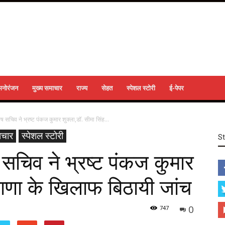
मनोरंजन
मुख्य समाचार
राज्य
सेहत
स्पेशल स्टोरी
ई-पेपर
सचिव ने भ्रष्ट पंकज कुमार शुक्ला,डॉ. सीमा सिंह...
ाचार
स्पेशल स्टोरी
S
चिव ने भ्रष्ट पंकज कुमार
 राणा के खिलाफ बिठायी जांच
0
747