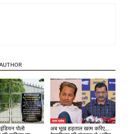
 AUTHOR
उत्तर प्रदेश
इंडियन पोलो
अब भूख हड़ताल खत्म करिए…