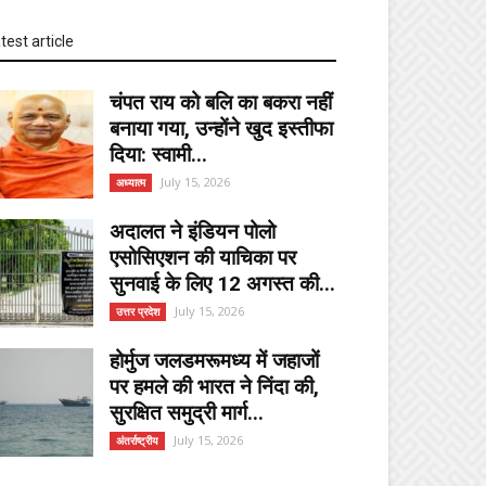
test article
चंपत राय को बलि का बकरा नहीं
बनाया गया, उन्होंने खुद इस्तीफा
दिया: स्वामी...
July 15, 2026
अध्यात्म
अदालत ने इंडियन पोलो
एसोसिएशन की याचिका पर
सुनवाई के लिए 12 अगस्त की...
July 15, 2026
उत्तर प्रदेश
होर्मुज जलडमरूमध्य में जहाजों
पर हमले की भारत ने निंदा की,
सुरक्षित समुद्री मार्ग...
July 15, 2026
अंतर्राष्ट्रीय