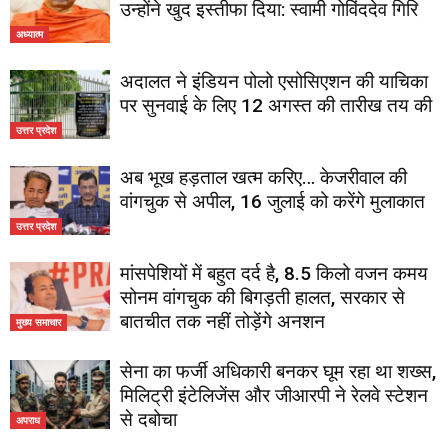
उन्होंने खुद इस्तीफा दिया: स्वामी गोविंददेव गिरि
अध्यात्म
अदालत ने इंडियन पोलो एसोसिएशन की याचिका
पर सुनवाई के लिए 12 अगस्त की तारीख तय की
उत्तर प्रदेश
अब भूख हड़ताल खत्म करिए… केजरीवाल की
वांगचुक से अपील, 16 जुलाई को करेंगे मुलाकात
उत्तर प्रदेश
मांसपेशियों में बहुत दर्द है, 8.5 किलो वजन कमय
सोनम वांगचुक की बिगड़ती हालत, सरकार से
बातचीत तक नहीं तोड़ेंगे अनशन
मुख्य समाचार
सेना का फर्जी अधिकारी बनकर घूम रहा था शख्स,
मिलिट्री इंटेलिजेंस और जीआरपी ने रेलवे स्टेशन
से दबोचा
अपराध