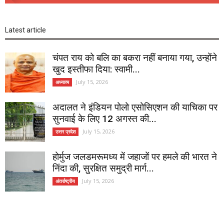
Latest article
चंपत राय को बलि का बकरा नहीं बनाया गया, उन्होंने
खुद इस्तीफा दिया: स्वामी...
July 15, 2026
अध्यात्म
अदालत ने इंडियन पोलो एसोसिएशन की याचिका पर
सुनवाई के लिए 12 अगस्त की...
July 15, 2026
उत्तर प्रदेश
होर्मुज जलडमरूमध्य में जहाजों पर हमले की भारत ने
निंदा की, सुरक्षित समुद्री मार्ग...
July 15, 2026
अंतर्राष्ट्रीय