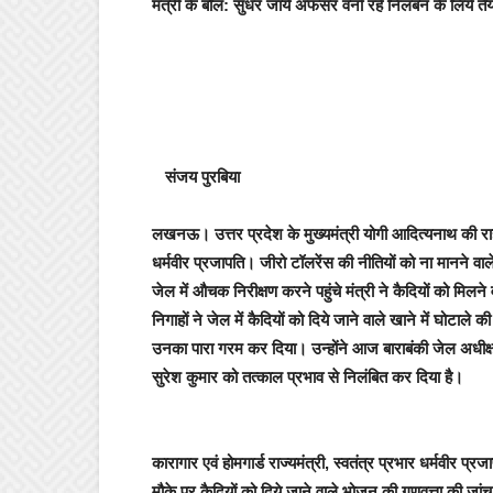
मंत्री के बोल: सुधर जायें अफसर वर्ना रहें निलंबन के लिये 
संजय पुरबिया
लखनऊ।
उत्तर प्रदेश के मुख्यमंत्री योगी आदित्यनाथ की राह 
धर्मवीर प्रजापति। जीरो टॉलरेंस की नीतियों को ना मानने वाले
जेल में औचक निरीक्षण करने पहुंचे मंत्री ने कैदियों को मि
निगाहों ने जेल में कैदियों को दिये जाने वाले खाने में घोटाल
उनका पारा गरम कर दिया। उन्होंने आज बाराबंकी जेल अधीक्ष
सुरेश कुमार को तत्काल प्रभाव से निलंबित कर दिया है।
कारागार एवं होमगार्ड राज्यमंत्री, स्वतंत्र प्रभार धर्मवी
मौके पर कैदियों को दिये जाने वाले भोजन की गुणवत्ता की जांच