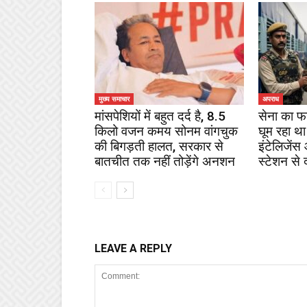
मुख्य समाचार
अपराध
मांसपेशियों में बहुत दर्द है, 8.5
सेना का फ
किलो वजन कमय सोनम वांगचुक
घूम रहा था
की बिगड़ती हालत, सरकार से
इंटेलिजेंस
बातचीत तक नहीं तोड़ेंगे अनशन
स्टेशन से 
LEAVE A REPLY