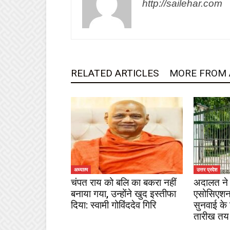
http://sailehar.com
RELATED ARTICLES
MORE FROM
अध्यात्म
उत्तर प्रदेश
चंपत राय को बलि का बकरा नहीं
अदालत ने 
बनाया गया, उन्होंने खुद इस्तीफा
एसोसिएशन
दिया: स्वामी गोविंददेव गिरि
सुनवाई के
तारीख तय