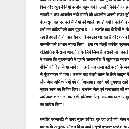
दिया और खुद कैदियों के बीच पहुंच गये।
उन्होंने कैदियों क
सताती ? क्या आपलोग नहीं चाहते की आपलोग अपनी सजा पूरी क
देख-सुन वहां पर कई कैदियों की आंखें नम हो गयी। कईयों न
वर्ना हम कैदियों को कौन पूछता है…।
उसके बाद कैदियों ने मं
रहा है हमलोगों की मानसिकता में बदलाव आ रहा है और अपने 
माननीय को आभार व्यक्त किया।
इस पर
मंत्री धर्मवीर प्रज
ऐतिहासिक फैसला आपलोगों के लिये लिया है,उसकी जानकारी आप
ने बताया कि मुख्यमंत्री ने पुराने शासनादेश में बहुत बड़ा ब
बंदियों को रिहा किया जायेगा। उन्हें अब सजा पूरी करने के बा
से गुंजायमान हो गया।
उसके बाद मंत्री खाने के लिये लाइन मे
और जेल अधिकारियों को भी खिलाया। खाने की गुणवत्ता सही ना
सुधार लाने का निर्देश दिया। उन्होंने जेल एवं पाकशाला की व्
अधीक्षक कारागार, बाराबंकी हरिबक्श सिंह, उप-कारापाल आशुतो
का आदेश दिया।
धर्मवीर प्रजापति ने अपर मुख्य सचिव, गृह एवं आई.जी. जेल को न
मानक के अनुसार भोजन दिया जाये। इसी प्रकार प्रदेश के अन