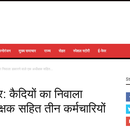
मनोरंजन
मुख्य समाचार
राज्य
सेहत
स्पेशल स्टोरी
ई-पेपर
 का निवाला डकारने वाले एक अधीक्षक सहित...
S
र: कैदियों का निवाला
्षक सहित तीन कर्मचारियों