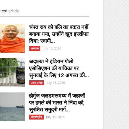
test article
चंपत राय को बलि का बकरा नहीं
बनाया गया, उन्होंने खुद इस्तीफा
दिया: स्वामी...
July 15, 2026
अध्यात्म
अदालत ने इंडियन पोलो
एसोसिएशन की याचिका पर
सुनवाई के लिए 12 अगस्त की...
July 15, 2026
उत्तर प्रदेश
होर्मुज जलडमरूमध्य में जहाजों
पर हमले की भारत ने निंदा की,
सुरक्षित समुद्री मार्ग...
July 15, 2026
अंतर्राष्ट्रीय