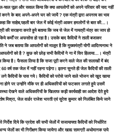
ा हाल-चाल पूछा और सवाल किया कि क्या आपलोगों को अपने परिवार की याद नहीं
रने के बाद अपने-अपने घर को जायें ? एक मंत्री द्वारा अपनत्व का भाव
े कहा कि साहेब,पहली बार जेल में कोई मंत्री आकर हमलोगों से बात की…।
त्री की सराहना करते हुये बताया कि
जब से जेल में गायत्री मंत्र का जाप हो
किये कर्मों पर अफसोस हो रहा है। उसके बाद कैदियों ने ताली बजाकर
ापति ने जब बताया कि आपलोगों को मालूम है कि मुख्यमंत्री योगी आदित्यनाथ ने
लोगों को है ? कुछ को छोड़ सभी कैदियों ने ना में सिर हिलाया…। मंत्री
दलाव किया है। फैसला लिया है कि सजा पूरी करने वाले जेल की सलाखों में बंद
द 60 वर्ष तक जेल में नहीं रहना पड़ेगा। इतना सुनते ही जेल कैदियों की ताली
ं लगे कैदियों के पास गये। कैदियों को परोसे जाने वाले भोजन को खुद खाया
 होने पर उन्होंने मौके पर ही अधिकारियों को फटकार लगाते हुये उसमें
यवस्था देखने वाले अधिकारियों के खिलाफ कड़ी कार्यवाही का आदेश देते हुये
ष मिश्रा, जेल वार्डर राजेश भारती एवं सुरेश कुमार को निलंबित किये जाने
िर्देश दिये कि प्रदेश की सभी जेलों में सजायाफ्ता कैदियों को निर्धारित
्य जेलों का भी निरीक्षण किया जायेगा और खाद्य सामग्री अधोमानक पाये