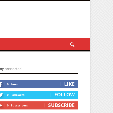
tay connected
LIKE
0
Fans
FOLLOW
0
Followers
SUBSCRIBE
0
Subscribers