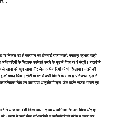
तैयार…
पर निकल पड़े हैं कारागार एवं होमगार्ड राज्य मंत्री, स्वतंत्र प्रभार मंत्री
 अधिकारियों के खिलाफ कार्रवाई करने के मूड में दिख रहे हैं मंत्री। बाराबंकी
लने वाले खाना को खुद खाया और जेेल अधिकारियों को भी खिलाया। मंत्री की
े की बू को पकड़ लिया। रोटी के वेट में कमी मिलने के साथ ही पनियल्ला दाल ने
क हरिबख्श सिंह,उप-कारापाल आशुतोष मिश्रा, जेल वार्डर राजेश भारती एवं
र प्रजापति ने आज बाराबंकी जिला कारागार का आकस्मिक निरीक्षण किया और इस
 की। मंत्री ने सभी जेल अधिकारियों व कर्मचारियों को बैरेके से बाहर कर