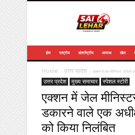
Sailehar
Daily
News
होम
राष्ट्रीय
अंतर्राष्ट्रीय
अपराध
खेल
Home
उत्तर प्रदेश
एक्शन में जेल मीनिस्टर: कैदियों
उत्तर प्रदेश
मुख्य समाचार
स्पेशल स्टोरी
एक्शन में जेल मीनिस्ट
डकारने वाले एक अधीक
को किया निलंबित