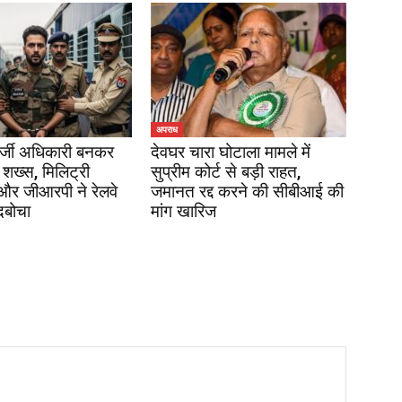
अपराध
र्जी अधिकारी बनकर
देवघर चारा घोटाला मामले में
 शख्स, मिलिट्री
सुप्रीम कोर्ट से बड़ी राहत,
 और जीआरपी ने रेलवे
जमानत रद्द करने की सीबीआई की
दबोचा
मांग खारिज