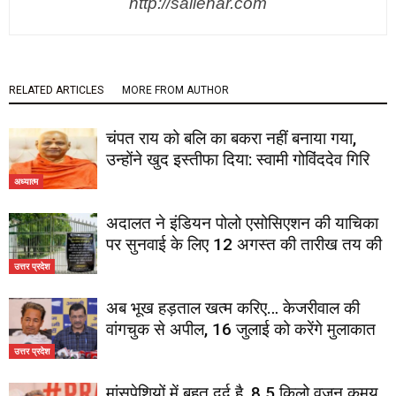
http://sailehar.com
RELATED ARTICLES
MORE FROM AUTHOR
चंपत राय को बलि का बकरा नहीं बनाया गया,
उन्होंने खुद इस्तीफा दिया: स्वामी गोविंददेव गिरि
अध्यात्म
अदालत ने इंडियन पोलो एसोसिएशन की याचिका
पर सुनवाई के लिए 12 अगस्त की तारीख तय की
उत्तर प्रदेश
अब भूख हड़ताल खत्म करिए… केजरीवाल की
वांगचुक से अपील, 16 जुलाई को करेंगे मुलाकात
उत्तर प्रदेश
मांसपेशियों में बहुत दर्द है, 8.5 किलो वजन कमय