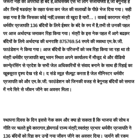
जरूरी नहीं की अपराधी ही बंद हैं,अधिसंख्य ऐसे भी लोग सजायाफ्ता हैं,जो बेगुनाह हैं
और जिन्हें षडय़ंत्र के तहत फंसा कर जेल की सलाखों के पीछे भेज दिया गया। सही
कहा गया है कि जिसका कोई नहीं,उसका तो खुदा है यारों…। वाकई कारागार मंत्री
धर्मवीर प्रजापति 136 बंदियों के लिये ईश्वर के बंदे के रुप में है,तभी तो उनकी पहल
पर आज अर्थदण्ड जमाकर रिहा किया गया। मंत्री के इस नेक पहल में आगे बढक़र
बंदियों के लिये अर्थदण्ड की धनराशि 875769.54 रुपये की व्यवथा एम.के.जी.
फाउंडेशन ने किया गया। आज बंदियों के परिजनों को जब रिहा किया जा रहा था तो
मंत्री धर्मवीर प्रजापति बापू भवन स्थित अपने कार्यालय में मौजूद थे और वीडियो
कान्फे्रंसिंग से प्रदेश के सभी जेल अधिकारियों से संवाद बनाने के साथ ही रिहाई का
खूबसूरत दृश्य देख रहे थे। द संडे व्यूज़ सैल्यूट करता है जेल मीनिस्टर धर्मवीर
प्रजापति को और एम.के.जी. फाउंडेशन को जिनकी वजह से बेगुनाह बंदियों को समाज
में नये सिरे से जीवन जीने का अवसर मिला।
स्थापना दिवस के दिन इससे नेक काम और क्या हो सकता है कि भाजपा की सोच व
नीति पर चलते हुये कारागार,होमगार्ड राज्य मंत्री,स्वतंत्र प्रभार धर्मवीर प्रजापति ने
136 बंदियों को रिहा कर उन्हें नया जीवन जीने का अवसर दिया। जुर्माने की रकम