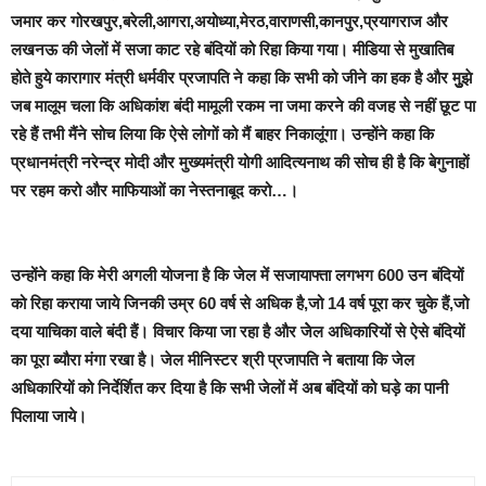
जमार कर गोरखपुर,बरेली,आगरा,अयोध्या,मेरठ,वाराणसी,कानपुर,प्रयागराज और
लखनऊ की जेलों में सजा काट रहे बंदियों को रिहा किया गया। मीडिया से मुखातिब
होते हुये कारागार मंत्री धर्मवीर प्रजापति ने कहा कि सभी को जीने का हक है और मुुझे
जब मालूम चला कि अधिकांश बंदी मामूली रकम ना जमा करने की वजह से नहीं छूट पा
रहे हैं तभी मैंने सोच लिया कि ऐसे लोगों को मैं बाहर निकालूंगा। उन्होंने कहा कि
प्रधानमंत्री नरेन्द्र मोदी और मुख्यमंत्री योगी आदित्यनाथ की सोच ही है कि बेगुनाहों
पर रहम करो और माफियाओं का नेस्तनाबूद करो…।
उन्होंने कहा कि मेरी अगली योजना है कि जेल में सजायाफ्ता लगभग 600 उन बंदियों
को रिहा कराया जाये जिनकी उम्र 60 वर्ष से अधिक है,जो 14 वर्ष पूरा कर चुके हैं,जो
दया याचिका वाले बंदी हैं। विचार किया जा रहा है और जेेल अधिकारियों से ऐसे बंदियों
का पूरा ब्यौरा मंगा रखा है। जेल मीनिस्टर श्री प्रजापति ने बताया कि जेल
अधिकारियों को निर्देर्शित कर दिया है कि सभी जेलों में अब बंदियों को घड़े का पानी
पिलाया जाये।