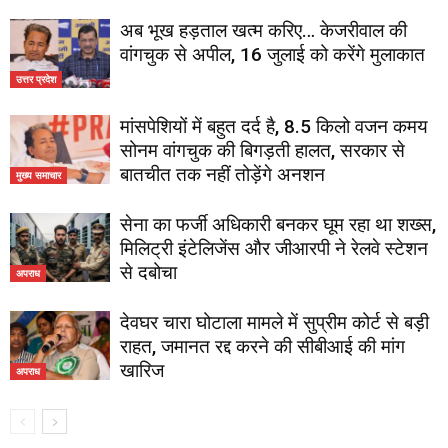
अब भूख हड़ताल खत्म करिए… केजरीवाल की
वांगचुक से अपील, 16 जुलाई को करेंगे मुलाकात
उत्तर प्रदेश
मांसपेशियों में बहुत दर्द है, 8.5 किलो वजन कमय
सोनम वांगचुक की बिगड़ती हालत, सरकार से
बातचीत तक नहीं तोड़ेंगे अनशन
मुख्य समाचार
सेना का फर्जी अधिकारी बनकर घूम रहा था शख्स,
मिलिट्री इंटेलिजेंस और जीआरपी ने रेलवे स्टेशन
से दबोचा
अपराध
देवघर चारा घोटाला मामले में सुप्रीम कोर्ट से बड़ी
राहत, जमानत रद्द करने की सीबीआई की मांग
खारिज
अपराध