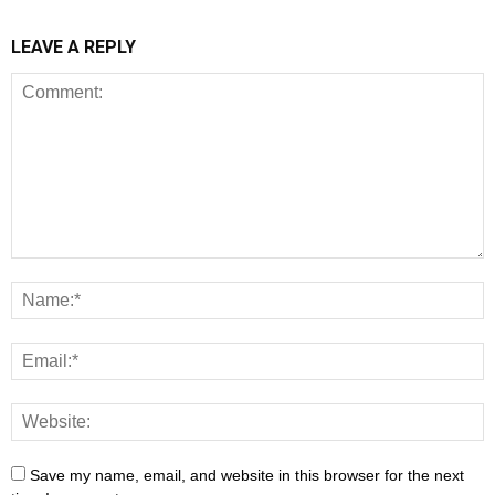
LEAVE A REPLY
Save my name, email, and website in this browser for the next