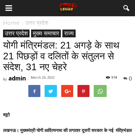
Home
उत्तर प्रदेश
उत्तर प्रदेश
मुख्य समाचार
राज्य
योगी मंत्रिमंडल: 21 अगड़े के साथ
21 पिछड़ों व दलितों के संतुलन से
संदेश, 31 नए चेहरे
admin
0
March 26, 2022
974
By
-
ब्यूरो
लखनऊ।
मुख्यमंत्री योगी आदित्यनाथ की लगातार दूसरी सरकार
के
नई मंत्रिमंडल