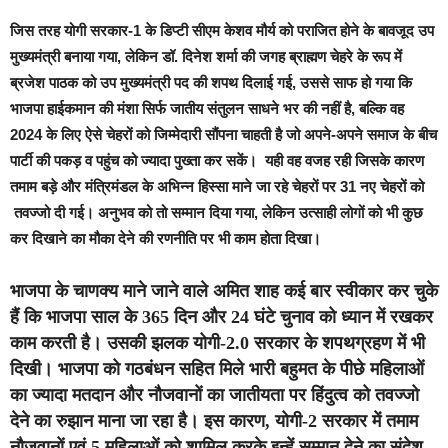
जिस तरह योगी सरकार-1 के डिप्टी सीएम केशव मौर्य को पराजित होने के बावजूद उप
मुख्यमंत्री बनाया गया, लेकिन डॉ. दिनेश शर्मा की जगह ब्राह्मण चेहरे के रूप में
ब्रजेश पाठक को उप मुख्यमंत्री पद की शपथ दिलाई गई, उससे साफ हो गया कि
भाजपा हाईकमान की मंशा सिर्फ जातीय संतुलन साधने भर की नहीं है, बल्कि वह
2024 के लिए ऐसे चेहरों को जिम्मेदारी सौंपना चाहती है जो अपने-अपने समाज के बीच
पार्टी की पकड़ व पहुंच को ज्यादा पुख्ता कर सकें। यही वह वजह रही जिसके कारण
तमाम बड़े और मंत्रिमंडल के अभिन्न हिस्सा माने जा रहे चेहरों पर 31 नए चेहरों को
तवज्जो दी गई। अनुभव को तो सम्मान दिया गया, लेकिन उत्साही लोगों को भी कुछ
कर दिखाने का मौका देने की रणनीति पर भी काम होता दिखा।
भाजपा के चाणक्य माने जाने वाले अमित शाह कई बार स्वीकार कर चुके
हैं कि भाजपा साल के 365 दिन और 24 घंटे चुनाव को ध्यान में रखकर
काम करती है। उसकी झलक योगी-2.0 सरकार के शपथग्रहण में भी
दिखी। भाजपा को गठबंधन सहित मिले भारी बहुमत के पीछे महिलाओं
का ज्यादा मतदान और नौजवानों का जातीयता पर हिंदुत्व को तवज्जो
देने का रुझान माना जा रहा है। इस कारण, योगी-2 सरकार में तमाम
नौजवानों एवं 5 महिलाओं को शामिल करके इन्हें सम्मान देने का संदेश