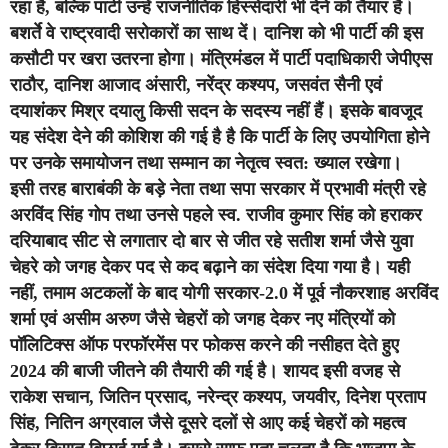
रहा है, बल्कि पार्टी उन्हें राजनीतिक हिस्सेदारी भी देने को तैयार है।
बशर्ते वे राष्ट्रवादी सरोकारों का साथ दें। दानिश को भी पार्टी की इस
कसौटी पर खरा उतरना होगा। मंत्रिमंडल में पार्टी पदाधिकारी जेपीएस
राठौर, दानिश आजाद अंसारी, नरेंद्र कश्यप, जसवंत सैनी एवं
दयाशंकर मिश्र दयालु किसी सदन के सदस्य नहीं हैं। इसके बावजूद
यह संदेश देने की कोशिश की गई है है कि पार्टी के लिए उपयोगिता होने
पर उनके समायोजन तथा सम्मान का नेतृत्व स्वत: ख्याल रखेगा।
इसी तरह बाराबंकी के बड़े नेता तथा सपा सरकार में प्रभावी मंत्री रहे
अरविंद सिंह गोप तथा उनसे पहले स्व. राजीव कुमार सिंह को हराकर
दरियाबाद सीट से लगातार दो बार से जीत रहे सतीश शर्मा जैसे युवा
चेहरे को जगह देकर पद से कद बढ़ाने का संदेश दिया गया है। यही
नहीं, तमाम अटकलों के बाद योगी सरकार-2.0 में पूर्व नौकरशाह अरविंद
शर्मा एवं असीम अरुण जैसे चेहरों को जगह देकर नए मंत्रियों को
पॉलिटिक्स ऑफ परफॉरमेंस पर फोकस करने की नसीहत देते हुए
2024 की बाजी जीतने की तैयारी की गई है। शायद इसी वजह से
राकेश सचान, जितिन प्रसाद, नरेन्द्र कश्यप, जयवीर, दिनेश प्रताप
सिंह, नितिन अग्रवाल जैसे दूसरे दलों से आए कई चेहरों को महत्व