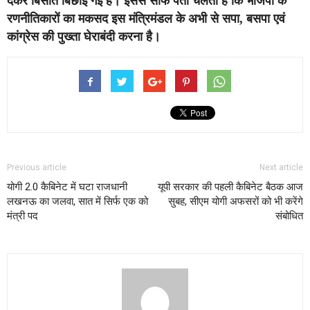
देकर बिसात बिछाई गई है। इससे साफ पता चलता है कि भाजपा के
रणनीतिकारों का मकसद इस मंत्रिमंडल के अभी से सपा, बसपा एवं
कांग्रेस की पुख्ता घेराबंदी करना है।
Previous article
Next article
योगी 2.0 कैब‍िनेट में घटा राजधानी
यूपी सरकार की पहली कैबिनेट बैठक आज
लखनऊ का जलवा, सात में स‍िर्फ एक को
सुबह, सीएम योगी अफसरों को भी करेंगे
मंत्री पद
संबोधित