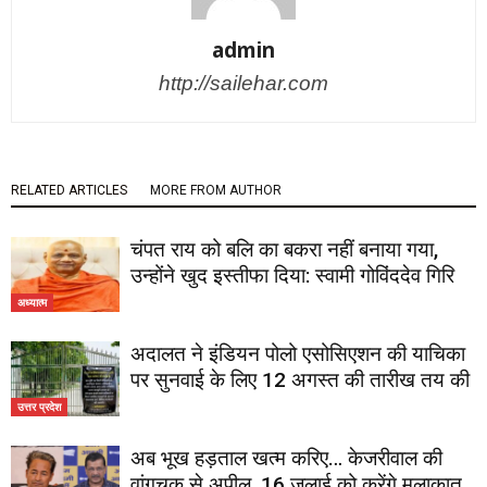
admin
http://sailehar.com
RELATED ARTICLES
MORE FROM AUTHOR
चंपत राय को बलि का बकरा नहीं बनाया गया,
उन्होंने खुद इस्तीफा दिया: स्वामी गोविंददेव गिरि
अध्यात्म
अदालत ने इंडियन पोलो एसोसिएशन की याचिका
पर सुनवाई के लिए 12 अगस्त की तारीख तय की
उत्तर प्रदेश
अब भूख हड़ताल खत्म करिए… केजरीवाल की
वांगचुक से अपील, 16 जुलाई को करेंगे मुलाकात