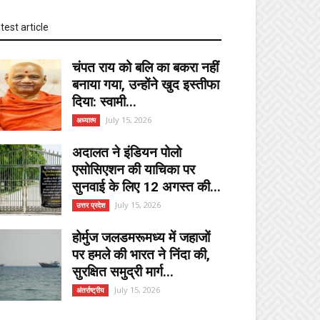
test article
चंपत राय को बलि का बकरा नहीं
बनाया गया, उन्होंने खुद इस्तीफा
दिया: स्वामी...
July 15, 2026
अध्यात्म
अदालत ने इंडियन पोलो
एसोसिएशन की याचिका पर
सुनवाई के लिए 12 अगस्त की...
July 15, 2026
उत्तर प्रदेश
होर्मुज जलडमरूमध्य में जहाजों
पर हमले की भारत ने निंदा की,
सुरक्षित समुद्री मार्ग...
July 15, 2026
अंतर्राष्ट्रीय