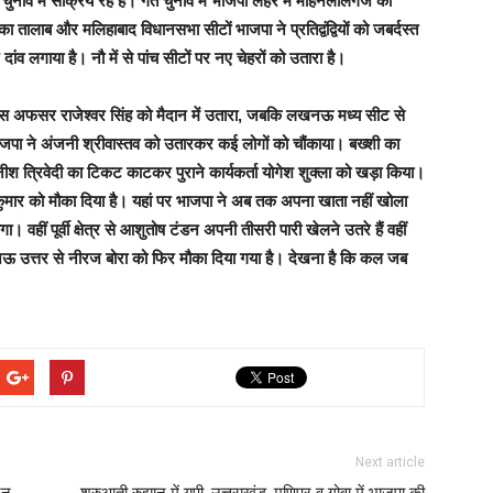
ुनाव में सक्रिय रहे हैं। गत चुनाव में भाजपा लहर में मोहनलालगंज को
का तालाब और मलिहाबाद विधानसभा सीटों भाजपा ने प्रतिद्वंद्वियों को जबर्दस्त
ंव लगाया है। नौ में से पांच सीटों पर नए चेहरों को उतारा है।
ुलिस अफसर राजेश्वर सिंह को मैदान में उतारा, जबकि लखनऊ मध्य सीट से
ाजपा ने अंजनी श्रीवास्तव को उतारकर कई लोगों को चौंकाया। बख्शी का
ीश त्रिवेदी का टिकट काटकर पुराने कार्यकर्ता योगेश शुक्ला को खड़ा किया।
ुमार को मौका दिया है। यहां पर भाजपा ने अब तक अपना खाता नहीं खोला
 वहीं पूर्वी क्षेत्र से आशुतोष टंडन अपनी तीसरी पारी खेलने उतरे हैं वहीं
खनऊ उत्तर से नीरज बोरा को फिर मौका दिया गया है। देखना है कि कल जब
Next article