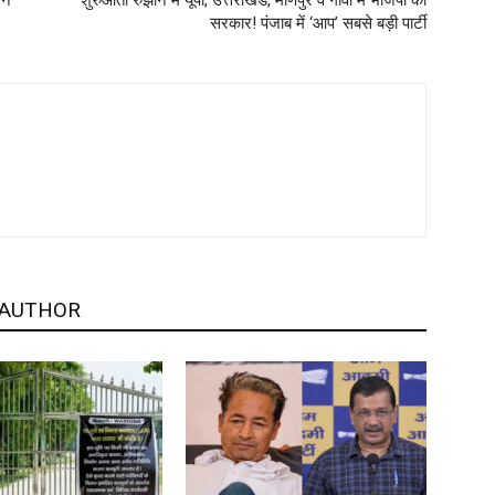
जन
शुरुआती रुझान में यूपी, उत्तराखंड, मणिपुर व गोवा में भाजपा की
सरकार! पंजाब में ‘आप’ सबसे बड़ी पार्टी
 AUTHOR