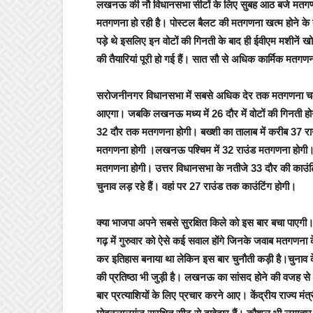
लखनऊ की नौ विधानसभा सीटों के लिए सुबह आठ बजे मतगणना
मतगणना हो रही है। पोस्टल बैलट की मतगणना खत्म होने क
पड़े थे इसलिए इन वोटों की गिनती के बाद ही ईवीएम मशीनें
की तैयारियां पूरी हो गई हैं। सात सौ से अधिक कार्मिक मतग
सरोजनीनगर विधानसभा में सबसे अधिक देर तक मतगणना चलेगी
आएगा। जबकि लखनऊ मध्य में 26 दौर में वोटों की गिनती होग
32 दौर तक मतगणना होगी। बख्शी का तालाब में करीब 37 
मतगणना होगी ।लखनऊ पश्चिम में 32 राउंड मतगणना होगी। नगर
मतगणना होगी। उत्तर विधानसभा के नतीजे 33 दौर की काउंटिं
चुनाव लड़ रहे हैं। वहां पर 27 राउंड तक काउंटिंग होगी।
क्या भाजपा अपने सबसे सुरक्षित किले को इस बार बचा पाएग
गढ़ में गुरुवार को ऐसे कई सवाल होंगे जिनके जवाब मतगणना के
कर इतिहास बनाया था लेकिन इस बार चुनौती कड़ी है।चुनाव के 
की प्रतिष्ठा भी जुड़ी है। लखनऊ का सांसद होने की वजह से
बार प्रत्याशियों के लिए प्रचार करने आए। केंद्रीय राज्य म