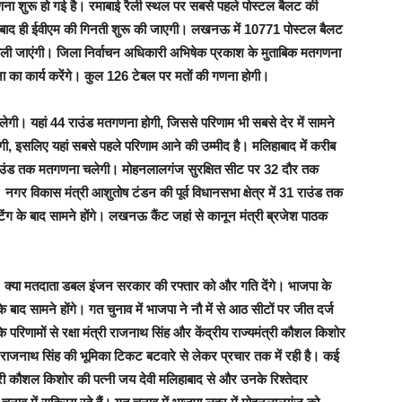
 शुरू हो गई है। रमाबाई रैली स्थल पर सबसे पहले पोस्टल बैलट की
े बाद ही ईवीएम की गिनती शुरू की जाएगी। लखनऊ में 10771 पोस्टल बैलट
 खोली जाएंगी। जिला निर्वाचन अधिकारी अभिषेक प्रकाश के मुताबिक मतगणना
णना का कार्य करेंगे। कुल 126 टेबल पर मतों की गणना होगी।
। यहां 44 राउंड मतगणना होगी, जिससे परिणाम भी सबसे देर में सामने
ी, इसलिए यहां सबसे पहले परिणाम आने की उम्मीद है। मलिहाबाद में करीब
राउंड तक मतगणना चलेगी। मोहनलालगंज सुरक्षित सीट पर 32 दौर तक
 विकास मंत्री आशुतोष टंडन की पूर्व विधानसभा क्षेत्र में 31 राउंड तक
ग के बाद सामने होंगे। लखनऊ कैंट जहां से कानून मंत्री ब्रजेश पाठक
ी। क्या मतदाता डबल इंजन सरकार की रफ्तार को और गति देंगे। भाजपा के
 बाद सामने होंगे। गत चुनाव में भाजपा ने नौ में से आठ सीटों पर जीत दर्ज
परिणामों से रक्षा मंत्री राजनाथ सिंह और केंद्रीय राज्यमंत्री कौशल किशोर
 राजनाथ सिंह की भूमिका टिकट बटवारे से लेकर प्रचार तक में रही है। कई
ंत्री कौशल किशोर की पत्नी जय देवी मलिहाबाद से और उनके रिश्तेदार