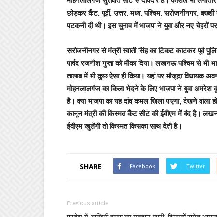
मोहनलालगंज सुरक्षित सीट से दावेदार हैं। कौशल भी लगातार च
छोड़कर कैंट, पूर्वी, उत्तर, मध्य, पश्चिम, सरोजनीनगर, बख्शी 
पटकनी दी थी। इस चुनाव में भाजपा ने युवा और नए चेहरों पर दा
सरोजनीनगर से मंत्री स्वाती सिंह का टिकट काटकर पूर्व प
पार्षद रजनीश गुप्ता को मौका दिया। लखनऊ पश्चिम से भी भ
तालाब में भी कुछ ऐसा ही किया। यहां पर मौजूदा विधायक अवन
मोहनलालगंज का किला भेदने के लिए भाजपा ने युवा अमरेश क
है। क्या भाजपा का यह दांव कमल खिला पाएगा, देखने वाला होगा।
कानून मंत्री की किस्मत कैंट सीट की ईवीएम में बंद है। ल
ईवीएम खुलेंगी तो किस्मत किसका साथ देती है।
SHARE
Facebook
Twitter
Previous article