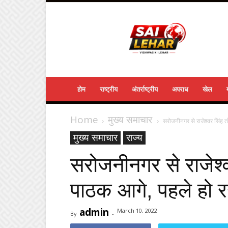
Sailehar
Daily
News
होम
राष्ट्रीय
अंतर्राष्ट्रीय
अपराध
खेल
Home
मुख्य समाचार
सरोजनीनगर से राजेश्वर सिंह तो
मुख्य समाचार
राज्य
सरोजनीनगर से राजेश्व
पाठक आगे, पहले हो र
admin
March 10, 2022
By
-