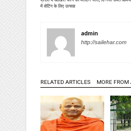
प्रदेश में आखिरी चरण का मतदान जारी, दिग्गजों समेत आम
में वोटिंग के लिए उत्साह
admin
http://sailehar.com
RELATED ARTICLES
MORE FROM