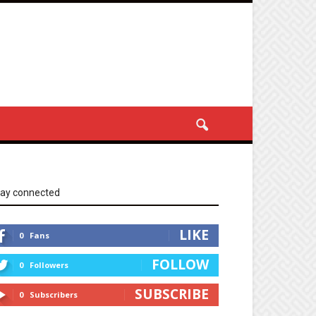
tay connected
LIKE
0
Fans
FOLLOW
0
Followers
SUBSCRIBE
0
Subscribers