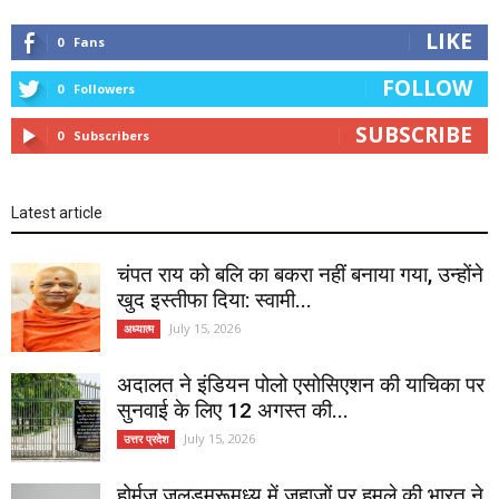
LIKE
0
Fans
FOLLOW
0
Followers
SUBSCRIBE
0
Subscribers
Latest article
चंपत राय को बलि का बकरा नहीं बनाया गया, उन्होंने
खुद इस्तीफा दिया: स्वामी...
July 15, 2026
अध्यात्म
अदालत ने इंडियन पोलो एसोसिएशन की याचिका पर
सुनवाई के लिए 12 अगस्त की...
July 15, 2026
उत्तर प्रदेश
होर्मुज जलडमरूमध्य में जहाजों पर हमले की भारत ने