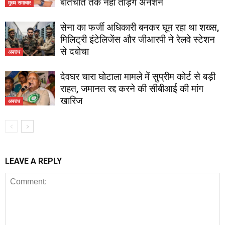
बातचीत तक नहीं तोड़ेंगे अनशन
मुख्य समाचार
सेना का फर्जी अधिकारी बनकर घूम रहा था शख्स,
मिलिट्री इंटेलिजेंस और जीआरपी ने रेलवे स्टेशन
से दबोचा
अपराध
देवघर चारा घोटाला मामले में सुप्रीम कोर्ट से बड़ी
राहत, जमानत रद्द करने की सीबीआई की मांग
खारिज
अपराध
LEAVE A REPLY