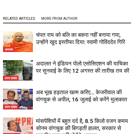
RELATED ARTICLES
MORE FROM AUTHOR
चंपत राय को बलि का बकरा नहीं बनाया गया,
उन्होंने खुद इस्तीफा दिया: स्वामी गोविंददेव गिरि
अध्यात्म
अदालत ने इंडियन पोलो एसोसिएशन की याचिका
पर सुनवाई के लिए 12 अगस्त की तारीख तय की
उत्तर प्रदेश
अब भूख हड़ताल खत्म करिए… केजरीवाल की
वांगचुक से अपील, 16 जुलाई को करेंगे मुलाकात
उत्तर प्रदेश
मांसपेशियों में बहुत दर्द है, 8.5 किलो वजन कमय
सोनम वांगचुक की बिगड़ती हालत, सरकार से