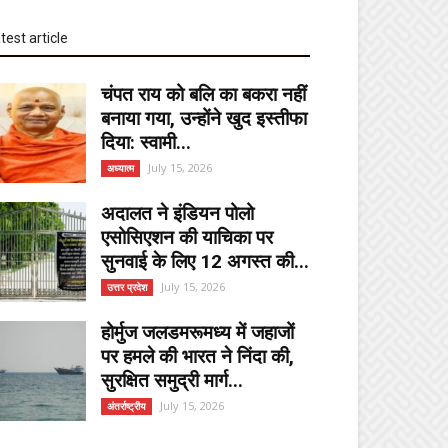
test article
चंपत राय को बलि का बकरा नहीं
बनाया गया, उन्होंने खुद इस्तीफा
दिया: स्वामी...
July 15, 2026
अध्यात्म
अदालत ने इंडियन पोलो
एसोसिएशन की याचिका पर
सुनवाई के लिए 12 अगस्त की...
July 15, 2026
उत्तर प्रदेश
होर्मुज जलडमरूमध्य में जहाजों
पर हमले की भारत ने निंदा की,
सुरक्षित समुद्री मार्ग...
July 15, 2026
अंतर्राष्ट्रीय