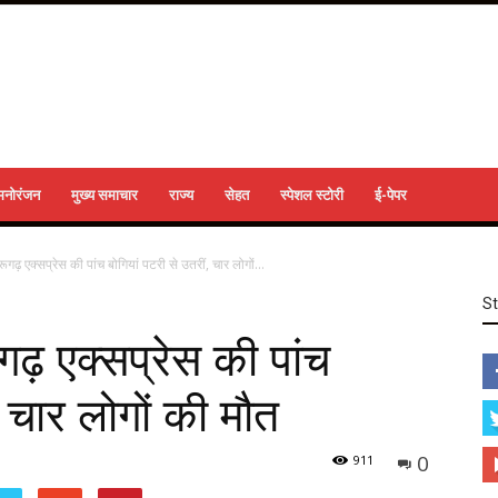
मनोरंजन
मुख्य समाचार
राज्य
सेहत
स्पेशल स्टोरी
ई-पेपर
ब्रूगढ़ एक्सप्रेस की पांच बोगियां पटरी से उतरीं, चार लोगों...
S
रूगढ़ एक्सप्रेस की पांच
, चार लोगों की मौत
0
911