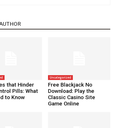
 AUTHOR
ed
Uncategorized
es that Hinder
Free Blackjack No
ntrol Pills: What
Download: Play the
d to Know
Classic Casino Site
Game Online