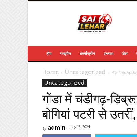
Sailehar
Daily
News
होम
राष्ट्रीय
अंतर्राष्ट्रीय
अपराध
खेल
Home
Uncategorized
गोंडा में चंडीगढ़-डि
Uncategorized
गोंडा में चंडीगढ़-डिब्
बोगियां पटरी से उतरीं
admin
July 18, 2024
By
-