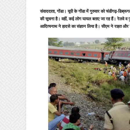
संवाददाता, गोंडा।
यूपी के गोंडा में गुरुवार को चंडीगढ़-डिब्र
की सूचना है। वहीं, कई लोग घायल बताए जा रह हैं। रेलवे व प
आद‍ित्‍यनाथ ने हादसे का संज्ञान ल‍िया है। सीएम ने राहत और बचाव