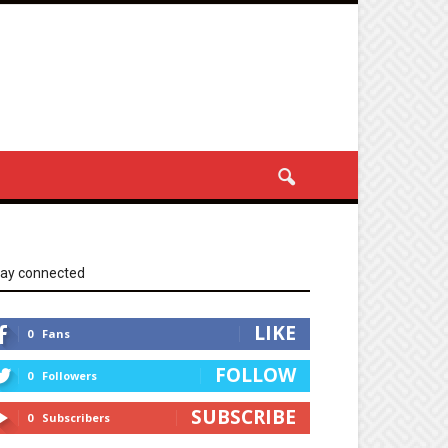
tay connected
LIKE
0
Fans
FOLLOW
0
Followers
SUBSCRIBE
0
Subscribers