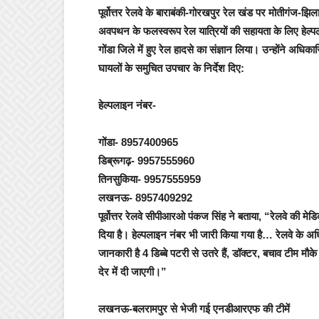
पूर्वोत्तर रेलवे के बाराबंकी-गोरखपुर रेल खंड पर मोतीगंज-झ
अवपथन के फलस्वरूप रेल यात्रियों की सहायता के ल‍िए हेल्पला
गोंडा जिले में हुए रेल हादसे का संज्ञान लिया। उन्होंने अधिकार
घायलों के समुचित उपचार के निर्देश दिए:
हेल्‍पलाइन नंबर-
गोंडा- 8957400965
डिब्रूगढ़- 9957555960
त‍िनसुक‍िया- 9957555959
लखनऊ- 8957409292
पूर्वोत्तर रेलवे सीपीआरओ पंकज सिंह ने बताया, “रेलवे की 
दिया है। हेल्पलाइन नंबर भी जारी किया गया है… रेलवे के अ
जानकारी है 4 डिब्बे पटरी से उतरे हैं, डॉक्टर, बचाव टीम मौ
देर में दी जाएगी।”
लखनऊ-बलरामपुर से भेजी गई एनडीआरएफ की टीमें