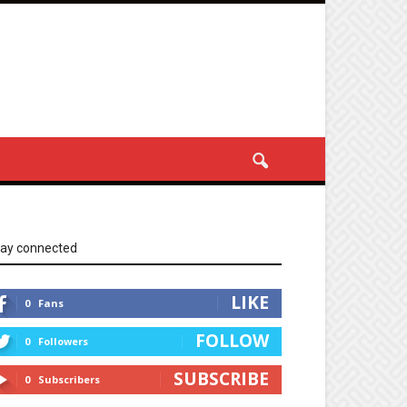
tay connected
LIKE
0
Fans
FOLLOW
0
Followers
SUBSCRIBE
0
Subscribers