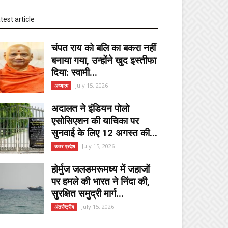
test article
चंपत राय को बलि का बकरा नहीं
बनाया गया, उन्होंने खुद इस्तीफा
दिया: स्वामी...
July 15, 2026
अध्यात्म
अदालत ने इंडियन पोलो
एसोसिएशन की याचिका पर
सुनवाई के लिए 12 अगस्त की...
July 15, 2026
उत्तर प्रदेश
होर्मुज जलडमरूमध्य में जहाजों
पर हमले की भारत ने निंदा की,
सुरक्षित समुद्री मार्ग...
July 15, 2026
अंतर्राष्ट्रीय