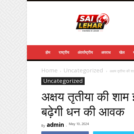
Sailehar
Daily
News
होम
राष्ट्रीय
अंतर्राष्ट्रीय
अपराध
खेल
Home
Uncategorized
अक्षय तृतीया की शा
Uncategorized
अक्षय तृतीया की शाम 
बढ़ेगी धन की आवक
admin
May 10, 2024
By
-