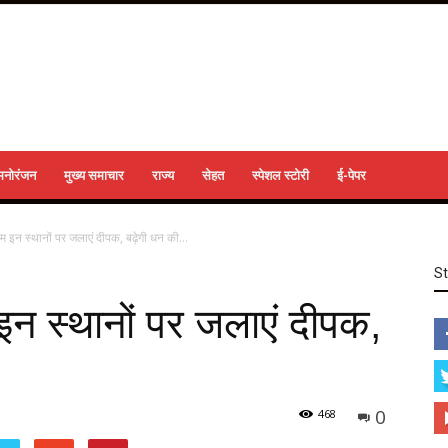
मनोरंजन
मुख्य समाचार
राज्य
सेहत
स्पेशल स्टोरी
ई-पेपर
म इन स्थानों पर जलाएं दीपक, बढ़ेगी धन की...
S
इन स्थानों पर जलाएं दीपक,
0
468