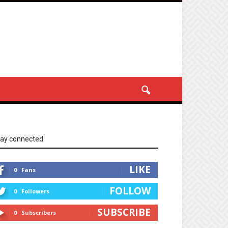
tay connected
LIKE
0
Fans
FOLLOW
0
Followers
SUBSCRIBE
0
Subscribers