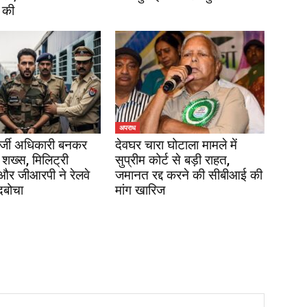
 की
अपराध
र्जी अधिकारी बनकर
देवघर चारा घोटाला मामले में
 शख्स, मिलिट्री
सुप्रीम कोर्ट से बड़ी राहत,
 और जीआरपी ने रेलवे
जमानत रद्द करने की सीबीआई की
दबोचा
मांग खारिज