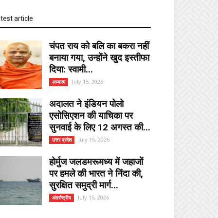
test article
चंपत राय को बलि का बकरा नहीं
बनाया गया, उन्होंने खुद इस्तीफा
दिया: स्वामी...
July 15, 2026
अध्यात्म
अदालत ने इंडियन पोलो
एसोसिएशन की याचिका पर
सुनवाई के लिए 12 अगस्त की...
July 15, 2026
उत्तर प्रदेश
होर्मुज जलडमरूमध्य में जहाजों
पर हमले की भारत ने निंदा की,
सुरक्षित समुद्री मार्ग...
July 15, 2026
अंतर्राष्ट्रीय