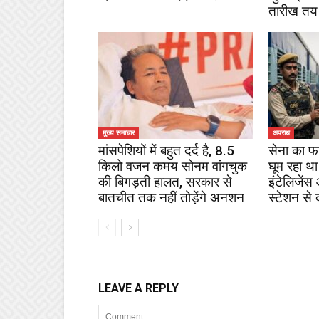
तारीख तय
मुख्य समाचार
अपराध
मांसपेशियों में बहुत दर्द है, 8.5
सेना का फ
किलो वजन कमय सोनम वांगचुक
घूम रहा था
की बिगड़ती हालत, सरकार से
इंटेलिजेंस
बातचीत तक नहीं तोड़ेंगे अनशन
स्टेशन से 
LEAVE A REPLY