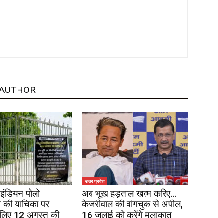
 AUTHOR
उत्तर प्रदेश
इंडियन पोलो
अब भूख हड़ताल खत्म करिए…
 की याचिका पर
केजरीवाल की वांगचुक से अपील,
 लिए 12 अगस्त की
16 जुलाई को करेंगे मुलाकात