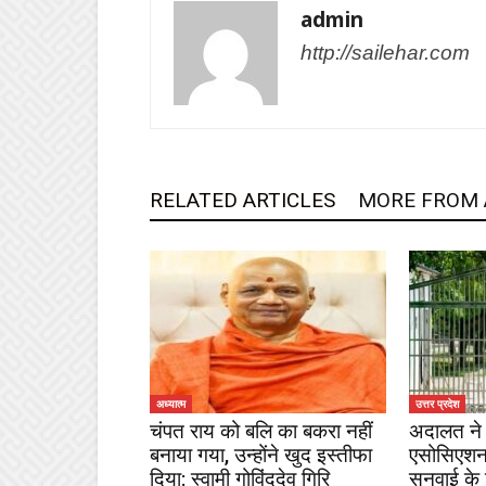
admin
http://sailehar.com
RELATED ARTICLES
MORE FROM
अध्यात्म
उत्तर प्रदेश
चंपत राय को बलि का बकरा नहीं
अदालत ने 
बनाया गया, उन्होंने खुद इस्तीफा
एसोसिएशन
दिया: स्वामी गोविंददेव गिरि
सुनवाई के