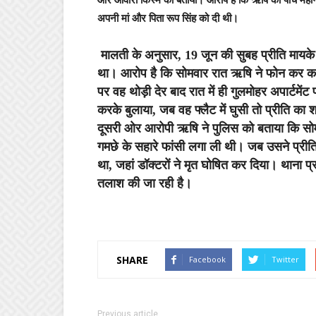
अपनी मां और पिता रूप सिंह को दी थी।
मालती के अनुसार, 19 जून की सुबह प्रीति मायक
था। आरोप है कि सोमवार रात ऋषि ने फोन कर कहा
पर वह थोड़ी देर बाद रात में ही गुलमोहर अपार्टमेंट 
करके बुलाया, जब वह फ्लैट में घुसी तो प्रीति का
दूसरी ओर आरोपी ऋषि ने पुलिस को बताया कि सोमवा
गमछे के सहारे फांसी लगा ली थी। जब उसने प्री
था, जहां डॉक्टरों ने मृत घोषित कर दिया। थाना प
तलाश की जा रही है।
SHARE
Facebook
Twitter
Previous article