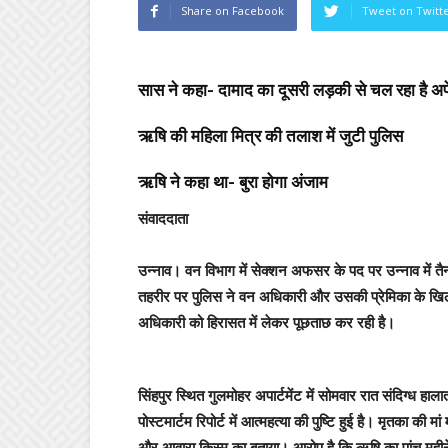
Share on Facebook
Tweet on Twitt
सास ने कहा- दामाद का दूसरी लड़की से चल रहा है अ
ऋषि की मह‍िला म‍ित्र की तलाश में जुटी पुल‍िस
ऋषि ने कहा था- बुरा होगा अंजाम
संवाददाता
उन्नाव।
वन विभाग में सेक्शन अफसर के पद पर उन्नाव में तैनात
तहरीर पर पुलिस ने वन अधिकारी और उसकी प्रेमिका के खिल
अधिकारी को हिरासत में लेकर पूछताछ कर रही है।
सिंहपुर स्थित गुलमोहर अपार्टमेंट में सोमवार रात संदिग्ध हाल
पोस्टमार्टम रिपोर्ट में आत्महत्या की पुष्टि हुई है। मृतका की म
और आवारा किस्म का बताया। आरोप है कि ऋषि का पांच महीने