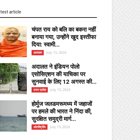
test article
चंपत राय को बलि का बकरा नहीं
बनाया गया, उन्होंने खुद इस्तीफा
दिया: स्वामी...
July 15, 2026
अध्यात्म
अदालत ने इंडियन पोलो
एसोसिएशन की याचिका पर
सुनवाई के लिए 12 अगस्त की...
July 15, 2026
उत्तर प्रदेश
होर्मुज जलडमरूमध्य में जहाजों
पर हमले की भारत ने निंदा की,
सुरक्षित समुद्री मार्ग...
July 15, 2026
अंतर्राष्ट्रीय