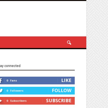
tay connected
LIKE
0
Fans
FOLLOW
0
Followers
SUBSCRIBE
0
Subscribers