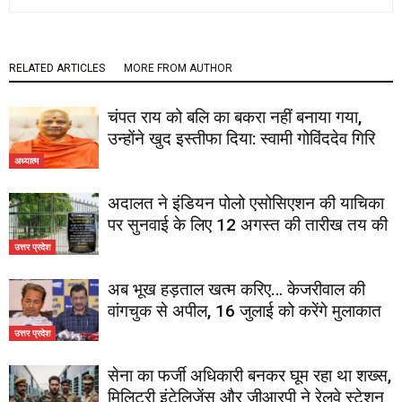
RELATED ARTICLES
MORE FROM AUTHOR
चंपत राय को बलि का बकरा नहीं बनाया गया,
उन्होंने खुद इस्तीफा दिया: स्वामी गोविंददेव गिरि
अध्यात्म
अदालत ने इंडियन पोलो एसोसिएशन की याचिका
पर सुनवाई के लिए 12 अगस्त की तारीख तय की
उत्तर प्रदेश
अब भूख हड़ताल खत्म करिए… केजरीवाल की
वांगचुक से अपील, 16 जुलाई को करेंगे मुलाकात
उत्तर प्रदेश
सेना का फर्जी अधिकारी बनकर घूम रहा था शख्स,
मिलिट्री इंटेलिजेंस और जीआरपी ने रेलवे स्टेशन