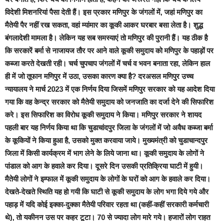
विदेशी मिशनरियां पैसा देती हैं। इस प्रकार मणिपुर के जंगलों में, जहां मणिपुर का
मैतेयी पैर नहीं रख सकता, वहां म्यांमार का कूकी आकर घरबार बसा लेता है। शुद्ध
बंगलादेशी मामला है। लेकिन यह सब समस्याएं तो मणिपुर की पुरानी हैं। यह ठीक है
कि सरकारें बर्मा से नाजायज तौर पर आने वाले कूकी समुदाय को मणिपुर के पहाड़ों पर
कब्जा करते देखती रही। चर्च चुपचाप जंगलों में चर्च व भवन बनाता रहा, लेकिन हाल
ही में जो तूफान मणिपुर में उठा, उसका कारण क्या है? दरअसल मणिपुर उच्च
न्यायालय ने मार्च 2023 में एक निर्णय दिया जिसमें मणिपुर सरकार को यह आदेश दिया
गया कि वह केन्द्र सरकार को मैतेयी समुदाय को जनजाति का दर्जा देने की सिफारिश
करे। इस सिफारिश का विरोध कूकी समुदाय ने किया। मणिपुर सरकार ने शायद
पहली बार यह निर्णय किया था कि चुडाचांदपुर जिला के जंगलों में जो अवैध कब्जा बर्मा
के कूकियों ने किया हुआ है, उसको मुक्त करवाया जाये। मुख्यमंत्री को चुडाचान्दपुर
जिला में किसी कार्यक्रम में भाग लेने के लिये जाना था। कूकी समुदाय के लोगों ने
पांडाल को आग के हवाले कर दिया। दूसरे दिन उसकी प्रतिक्रिया घाटी में हुयी।
मैतेयी लोगों ने इम्फाल में कूकी समुदाय के लोगों के घरों को आग के हवाले कर दिया।
देखते-देखते स्थिति यह हो गयी कि घाटी से कूकी समुदाय के लोग भगा दिये गये और
पहाड़ में यदि कोई इक्का-दुक्का मैतेयी परिवार रहता था (कहीं-कहीं सरकारी कर्मचारी
थे), तो यकीनन उस पर कहर टूटा। 70 से ज्यादा लोग मारे गये। हजारों लोग राहत