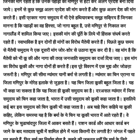
जिनकी मांग रहती है कि उनके पहाड़ों को मणिपुर से हटा कर अलग प्रदेश बना दिया
जाये। इनमें से कुछ समूह अलग प्रदेश की मांग करते हैं और कुछ अलग देश की मांग
करते हैं। इसी प्रकार नागा समुदाय में भी ऐसे हथियारबन्द समूह सक्रिय हैं जिनका
मानना है कि पहाड़ों का वह हिस्सा, जो नागा बहुल है, उसे मणिपुर से निकाल कर
नागालैंड में शामिल किया जाए। इसकी मांग की पूर्ति के लिये भी हिंसक संघर्ष करते
रहते हैं। स्वाभाविक है इन दोनों ही मांगों का विरोध मैतेयी करते हैं। पिछले कुछ समय
से मैतेयी समुदाय ने एक दूसरी मांग जोर-शोर से उठाना शुरू कर दी है। वह मांग है कि
मैतेयी को भी कू की और नागा की तरह जनजाति समुदाय का दर्जा दिया जाए। इस मांग
का विरोध कूकी और नागा दोनों ही करते हैं।इस पूरे विवरण में एक मुद्दा और जोडऩ़ा
जरूरी है। मणिपुर की सीमा म्यांमार यानी बर्मा से लगती है। म्यांमार का चिन प्रान्त या
जिला मणिपुर के मोरेह इलाके से जुड़ता है। यह चिन जिला कूकी बहुल जिला है। यह
भी कहा जा सकता है कि यह जिला ही कूकी समुदाय का है। दरअसल म्यांमार में जिस
समुदाय को चिन कहा जाता है, भारत में उसी समुदाय को कूकी कहा जाता है। इसलिये
कई बार इस समुदाय को चिन कूकी भी कहा जाता है। अब चाहे चिन कहिये या कूकी
कहिए, लेकिन समस्या यह है कि बर्मा के ये चिन या कूकी भारत में आते रहते हैं। वे
मणिपुर के चुडाचांदपुर जिला में आकर बसते हैं। राशन कार्ड और आधार कार्ड बन
जाने के बाद मतदाता सूची में शामिल होने में भला कितनी देर लगती है? जंगल में पहले
घर बनाते हैं, फिर चर्च का निर्माण होता है, कहने की जरूरत नहीं कि चर्च के लिये