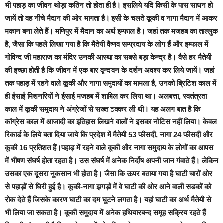
भी पहाड़ का जीवन थोड़ा कठिन तो होता ही है। इसलिये यदि किसी के पास साधन हो
जायें तो वह नीचे मैदान की ओर भागता है। इसी के चलते कूकी व नागा मैदान में आकर
मकान बना लेते हैं। मणिपुर में मैदान का अर्थ इम्फाल है। जहां तक मजहब का ताल्लुक
है, जैसा कि पहले लिखा गया है कि मैतेयी वैष्णव सम्प्रदाय के लोग हैं और इम्फाल में
गोविन्द जी महाराज का मंदिर उनकी आस्था का सबसे बड़ा केन्द्र है। वैसे हर मैतेयी
की इच्छा होती है कि जीवन में एक बार वृन्दावन के दर्शन अवश्य कर लिये जायें। जहां
तक पहाड़ में रहने वाले कूकी और नागा समुदायों का मामला है, उनको ब्रिटिश काल में
ही ईसाई मिशनरियों ने ईसाई मजहब में शामिल कर लिया था। अलबत्ता, स्वतंत्रता
काल में कूकी समुदाय ने अंग्रेजों से सख्त टक्कर ली थी। यह अलग बात है कि
कांग्रेस काल में आजादी का इतिहास लिखने वालों ने इसका नोटिस नहीं लिया। केवल
रिकार्ड के लिये बता दिया जाये कि प्रदेश में मैतेयी 53 फीसदी, नागा 24 फीसदी और
कूकी 16 प्रतिशत हैं।पहाड़ में रहने वाले कूकी और नागा समुदाय के लोगों का आपस
में भीषण संघर्ष होता रहता है। उस संघर्ष में अनेक निर्दोष अपनी जान गंवाते हैं। लेकिन
उसका एक दूसरा नुकसान भी होता है। जैसा कि ऊपर बताया गया है घाटी चारों ओर
से पहाड़ों से घिरी हुई है। कूकी-नागा झगड़ों में वे घाटी की ओर आने वाली सडकों को
रोक देते हैं जिसके कारण घाटी का दम घुटने लगता है। यहां घाटी का अर्थ मैतेयी से
भी लिया जा सकता है। कूकी समुदाय में अनेक हथियारबन्द समूह सक्रिय रहते हैं