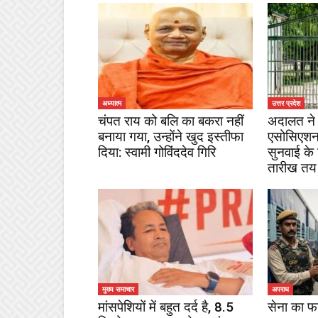
अध्यात्म
उत्तर प्रदेश
चंपत राय को बलि का बकरा नहीं
अदालत ने 
बनाया गया, उन्होंने खुद इस्तीफा
एसोसिएशन
दिया: स्वामी गोविंददेव गिरि
सुनवाई के
तारीख तय
मुख्य समाचार
अपराध
मांसपेशियों में बहुत दर्द है, 8.5
सेना का फ