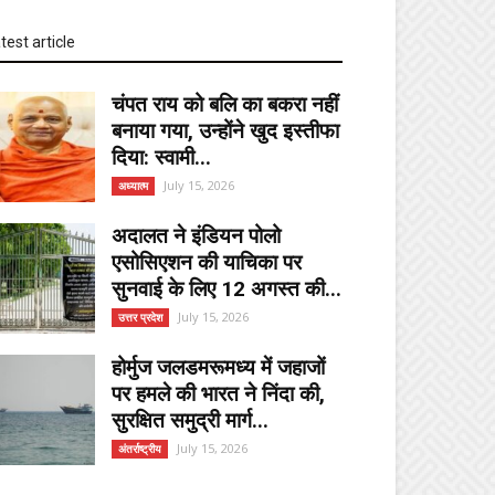
test article
चंपत राय को बलि का बकरा नहीं
बनाया गया, उन्होंने खुद इस्तीफा
दिया: स्वामी...
July 15, 2026
अध्यात्म
अदालत ने इंडियन पोलो
एसोसिएशन की याचिका पर
सुनवाई के लिए 12 अगस्त की...
July 15, 2026
उत्तर प्रदेश
होर्मुज जलडमरूमध्य में जहाजों
पर हमले की भारत ने निंदा की,
सुरक्षित समुद्री मार्ग...
July 15, 2026
अंतर्राष्ट्रीय