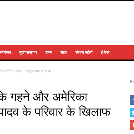
मनोरंजन
मुख्य समाचार
राज्य
सेहत
स्पेशल स्टोरी
ई-पेपर
और अमेरिका डॉलर…लालू प्रसाद यादव के...
S
के गहने और अमेरिका
ादव के परिवार के खिलाफ