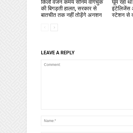
किलो वजन कमय सोनम वांगचुक
घूम रहा था
की बिगड़ती हालत, सरकार से
इंटेलिजेंस
बातचीत तक नहीं तोड़ेंगे अनशन
स्टेशन से 
LEAVE A REPLY