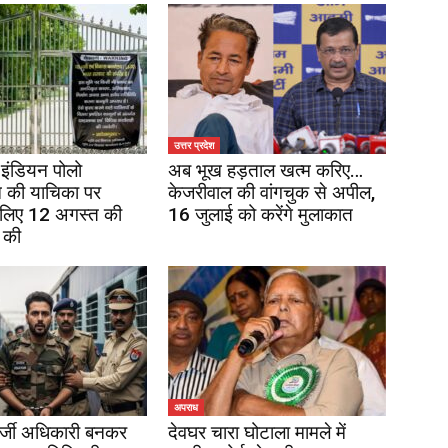
उत्तर प्रदेश
इंडियन पोलो
अब भूख हड़ताल खत्म करिए…
 की याचिका पर
केजरीवाल की वांगचुक से अपील,
 लिए 12 अगस्त की
16 जुलाई को करेंगे मुलाकात
 की
अपराध
र्जी अधिकारी बनकर
देवघर चारा घोटाला मामले में