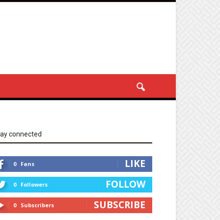
tay connected
LIKE
0
Fans
FOLLOW
0
Followers
SUBSCRIBE
0
Subscribers