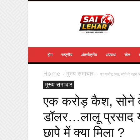
Sailehar
Daily
News
होम
राष्ट्रीय
अंतर्राष्ट्रीय
अपराध
खेल
Home
मुख्य समाचार
एक करोड़ कैश, सोने के गहने 
मुख्य समाचार
एक करोड़ कैश, सोने 
डॉलर…लालू प्रसाद य
छापे में क्या मिला ?