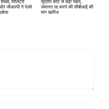
 शख्स, मिलिट्री
सुप्रीम कोर्ट से बड़ी राहत,
 और जीआरपी ने रेलवे
जमानत रद्द करने की सीबीआई की
दबोचा
मांग खारिज