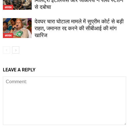
मिलिट्री इंटेलिजेंस और जीआरपी ने रेलवे स्टेशन
से दबोचा
अपराध
देवघर चारा घोटाला मामले में सुप्रीम कोर्ट से बड़ी
राहत, जमानत रद्द करने की सीबीआई की मांग
खारिज
अपराध
LEAVE A REPLY