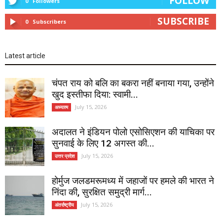
FOLLOW
0
Followers
SUBSCRIBE
0
Subscribers
Latest article
चंपत राय को बलि का बकरा नहीं बनाया गया, उन्होंने
खुद इस्तीफा दिया: स्वामी...
July 15, 2026
अध्यात्म
अदालत ने इंडियन पोलो एसोसिएशन की याचिका पर
सुनवाई के लिए 12 अगस्त की...
July 15, 2026
उत्तर प्रदेश
होर्मुज जलडमरूमध्य में जहाजों पर हमले की भारत ने
निंदा की, सुरक्षित समुद्री मार्ग...
July 15, 2026
अंतर्राष्ट्रीय