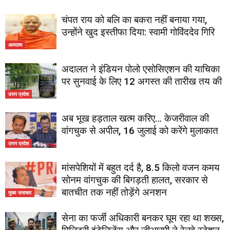
चंपत राय को बलि का बकरा नहीं बनाया गया,
उन्होंने खुद इस्तीफा दिया: स्वामी गोविंददेव गिरि
अध्यात्म
अदालत ने इंडियन पोलो एसोसिएशन की याचिका
पर सुनवाई के लिए 12 अगस्त की तारीख तय की
उत्तर प्रदेश
अब भूख हड़ताल खत्म करिए… केजरीवाल की
वांगचुक से अपील, 16 जुलाई को करेंगे मुलाकात
उत्तर प्रदेश
मांसपेशियों में बहुत दर्द है, 8.5 किलो वजन कमय
सोनम वांगचुक की बिगड़ती हालत, सरकार से
बातचीत तक नहीं तोड़ेंगे अनशन
मुख्य समाचार
सेना का फर्जी अधिकारी बनकर घूम रहा था शख्स,