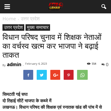
Home
उत्तर प्रदेश
उत्तर प्रदेश
मुख्य समाचार
विधान परिषद चुनाव में शिक्षक नेताओं
का वर्चस्व खत्म कर भाजपा ने बढ़ाई
ताकत
admin
0
February 4, 2023
554
By
-
सिमटती गई सपा
दो तिहाई सीटें भाजपा के कब्जे में
लखनऊ।
विधान परिषद की शिक्षक एवं स्नातक खंड की पांच में से