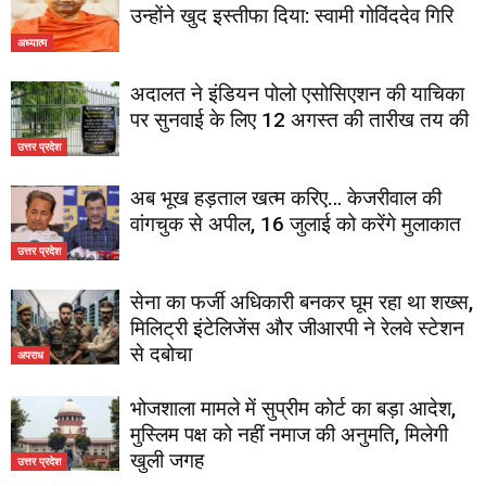
उन्होंने खुद इस्तीफा दिया: स्वामी गोविंददेव गिरि
अध्यात्म
अदालत ने इंडियन पोलो एसोसिएशन की याचिका
पर सुनवाई के लिए 12 अगस्त की तारीख तय की
उत्तर प्रदेश
अब भूख हड़ताल खत्म करिए… केजरीवाल की
वांगचुक से अपील, 16 जुलाई को करेंगे मुलाकात
उत्तर प्रदेश
सेना का फर्जी अधिकारी बनकर घूम रहा था शख्स,
मिलिट्री इंटेलिजेंस और जीआरपी ने रेलवे स्टेशन
से दबोचा
अपराध
भोजशाला मामले में सुप्रीम कोर्ट का बड़ा आदेश,
मुस्लिम पक्ष को नहीं नमाज की अनुमति, मिलेगी
खुली जगह
उत्तर प्रदेश