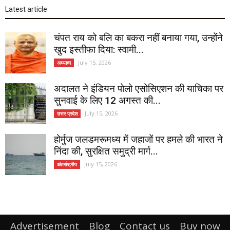
Latest article
चंपत राय को बलि का बकरा नहीं बनाया गया, उन्होंने
खुद इस्तीफा दिया: स्वामी...
July 15, 2026
अध्यात्म
अदालत ने इंडियन पोलो एसोसिएशन की याचिका पर
सुनवाई के लिए 12 अगस्त की...
July 15, 2026
उत्तर प्रदेश
होर्मुज जलडमरूमध्य में जहाजों पर हमले की भारत ने
निंदा की, सुरक्षित समुद्री मार्ग...
July 15, 2026
अंतर्राष्ट्रीय
Advertisement
Blog
Contact us
Buy now