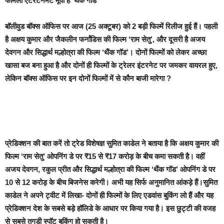
फैमिली एंटरटेनमेंट मूवी है ‘थैंक गॉड’
बॉलीवुड बॉक्स ऑफिस पर आज (25 अक्टूबर) को 2 बड़ी फिल्में रिलीज हुई हैं। पहली
है अक्षय कुमार और जैकलीन फर्नांडिस की फिल्म ‘राम सेतु’, और दूसरी है अजय
देवगन और सिद्धार्थ मल्होत्रा की फिल्म ‘थैंक गॉड’। दोनों फिल्मों को लेकर अच्छा
खासा बज बना हुआ है और दोनों ही फिल्मों के ट्रेलर इंटरनेट पर जमकर वायरल हुए,
लेकिन बॉक्स ऑफिस पर इन दोनों फिल्मों में से कौन बाजी मारेगा ?
प्रेडिक्शन की बात करें तो ट्रेड विशेषज्ञ सुमित काडेल ने बताया है कि अक्षय कुमार की
फिल्म ‘राम सेतु’ ओपनिंग डे पर ₹15 से ₹17 करोड़ के बीच कमा सकती है। वहीं
अजय देवगन, रकुल प्रीत और सिद्धार्थ मल्होत्रा की फिल्म ‘थैंक गॉड’ ओपनिंग डे पर
10 से 12 करोड़ के बीच बिजनेस करेगी। अभी यह सिर्फ अनुमानित आंकड़े हैं।सुमित
काडेल ने अपने ट्वीट में लिखा- दोनों ही फिल्मों के लिए एडवांस बुकिंग लो हैं और यह
प्रेडिक्शन देश के सबसे बड़े हॉलिडे के आधार पर किया गया है। इस छुट्टी की वजह
से सबसे तगड़ी स्पॉट बुकिंग हो सकती है।