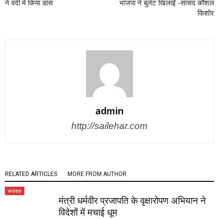
ने वर्दी में किया डांस
भाजपा ने बुलेट खिलाईं -सांसद कौशल
क‍िशोर
admin
http://sailehar.com
RELATED ARTICLES
MORE FROM AUTHOR
video
मंत्री धर्मवीर प्रजापति के वृक्षारोपण अभियान ने
विदेशों में मचाई धूम