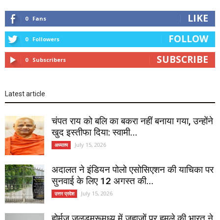
LIKE
0
Fans
FOLLOW
0
Followers
SUBSCRIBE
0
Subscribers
Latest article
चंपत राय को बलि का बकरा नहीं बनाया गया, उन्होंने
खुद इस्तीफा दिया: स्वामी...
July 15, 2026
अध्यात्म
अदालत ने इंडियन पोलो एसोसिएशन की याचिका पर
सुनवाई के लिए 12 अगस्त की...
July 15, 2026
उत्तर प्रदेश
होर्मुज जलडमरूमध्य में जहाजों पर हमले की भारत ने