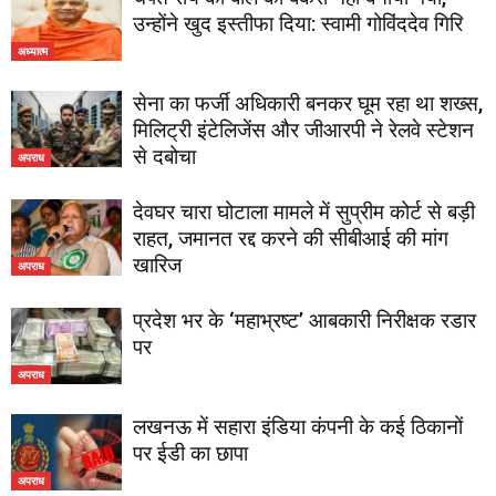
उन्होंने खुद इस्तीफा दिया: स्वामी गोविंददेव गिरि
अध्यात्म
सेना का फर्जी अधिकारी बनकर घूम रहा था शख्स,
मिलिट्री इंटेलिजेंस और जीआरपी ने रेलवे स्टेशन
से दबोचा
अपराध
देवघर चारा घोटाला मामले में सुप्रीम कोर्ट से बड़ी
राहत, जमानत रद्द करने की सीबीआई की मांग
खारिज
अपराध
प्रदेश भर के ‘महाभ्रष्ट’ आबकारी निरीक्षक रडार
पर
अपराध
लखनऊ में सहारा इंडिया कंपनी के कई ठिकानों
पर ईडी का छापा
अपराध