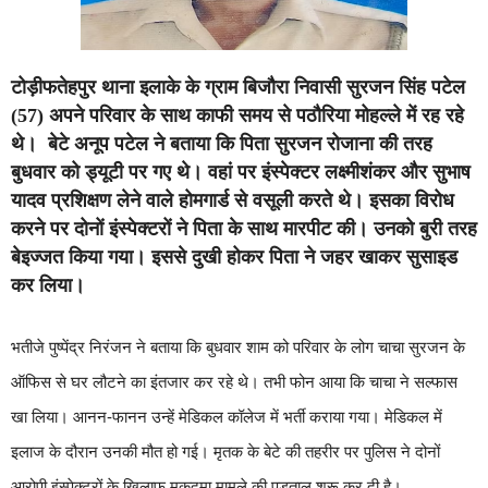
टोड़ीफतेहपुर थाना इलाके के ग्राम बिजौरा निवासी सुरजन सिंह पटेल
(57) अपने परिवार के साथ काफी समय से पठौरिया मोहल्ले में रह रहे
थे। बेटे अनूप पटेल ने बताया कि पिता सुरजन रोजाना की तरह
बुधवार को ड्यूटी पर गए थे। वहां पर इंस्पेक्टर लक्ष्मीशंकर और सुभाष
यादव प्रशिक्षण लेने वाले होमगार्ड से वसूली करते थे। इसका विरोध
करने पर दोनों इंस्पेक्टरों ने पिता के साथ मारपीट की। उनको बुरी तरह
बेइज्जत किया गया। इससे दुखी होकर पिता ने जहर खाकर सुसाइड
कर लिया।
भतीजे पुष्पेंद्र निरंजन ने बताया कि बुधवार शाम को परिवार के लोग चाचा सुरजन के
ऑफिस से घर लौटने का इंतजार कर रहे थे। तभी फोन आया कि चाचा ने सल्फास
खा लिया। आनन-फानन उन्हें मेडिकल कॉलेज में भर्ती कराया गया। मेडिकल में
इलाज के दौरान उनकी मौत हो गई। मृतक के बेटे की तहरीर पर पुलिस ने दोनों
आरोपी इंस्पेक्टरों के खिलाफ मुकदमा मामले की पड़ताल शुरू कर दी है।