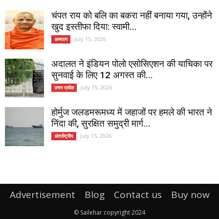
चंपत राय को बलि का बकरा नहीं बनाया गया, उन्होंने
खुद इस्तीफा दिया: स्वामी...
July 15, 2026
अध्यात्म
अदालत ने इंडियन पोलो एसोसिएशन की याचिका पर
सुनवाई के लिए 12 अगस्त की...
July 15, 2026
उत्तर प्रदेश
होर्मुज जलडमरूमध्य में जहाजों पर हमले की भारत ने
निंदा की, सुरक्षित समुद्री मार्ग...
July 15, 2026
अंतर्राष्ट्रीय
Advertisement
Blog
Contact us
Buy now
© Sailehar copyright 2024