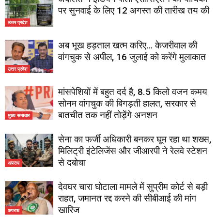
पर सुनवाई के लिए 12 अगस्त की तारीख तय की
उत्तर प्रदेश
अब भूख हड़ताल खत्म करिए… केजरीवाल की
वांगचुक से अपील, 16 जुलाई को करेंगे मुलाकात
उत्तर प्रदेश
मांसपेशियों में बहुत दर्द है, 8.5 किलो वजन कमय
सोनम वांगचुक की बिगड़ती हालत, सरकार से
बातचीत तक नहीं तोड़ेंगे अनशन
मुख्य समाचार
सेना का फर्जी अधिकारी बनकर घूम रहा था शख्स,
मिलिट्री इंटेलिजेंस और जीआरपी ने रेलवे स्टेशन
से दबोचा
अपराध
देवघर चारा घोटाला मामले में सुप्रीम कोर्ट से बड़ी
राहत, जमानत रद्द करने की सीबीआई की मांग
खारिज
अपराध