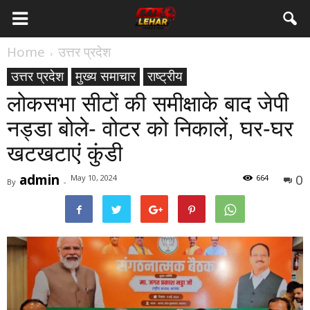
Home
उत्तर प्रदेश
उत्तर प्रदेश
मुख्य समाचार
राष्ट्रीय
लोकसभा सीटों की समीक्षाके बाद जेपी
नड्डा बोले- वोटर को निकालें, घर-घर
खटखटाएं कुंडी
admin
0
May 10, 2024
664
By
-