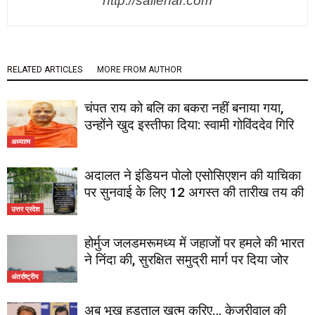
http://sailehar.com
RELATED ARTICLES
MORE FROM AUTHOR
चंपत राय को बलि का बकरा नहीं बनाया गया,
उन्होंने खुद इस्तीफा दिया: स्वामी गोविंददेव गिरि
अध्यात्म
अदालत ने इंडियन पोलो एसोसिएशन की याचिका
पर सुनवाई के लिए 12 अगस्त की तारीख तय की
उत्तर प्रदेश
होर्मुज जलडमरूमध्य में जहाजों पर हमले की भारत
ने निंदा की, सुरक्षित समुद्री मार्ग पर दिया जोर
अंतर्राष्ट्रीय
अब भूख हड़ताल खत्म करिए… केजरीवाल की