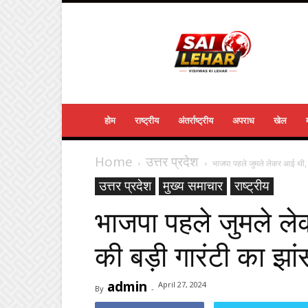
Sailehar
Daily
News
होम
राष्ट्रीय
अंतर्राष्ट्रीय
अपराध
खेल
Home
उत्तर प्रदेश
भाजपा पहले जुमले लेकर आई थी, 
उत्तर प्रदेश
मुख्य समाचार
राष्ट्रीय
भाजपा पहले जुमले 
की बड़ी गारंटी का झा
admin
April 27, 2024
By
-