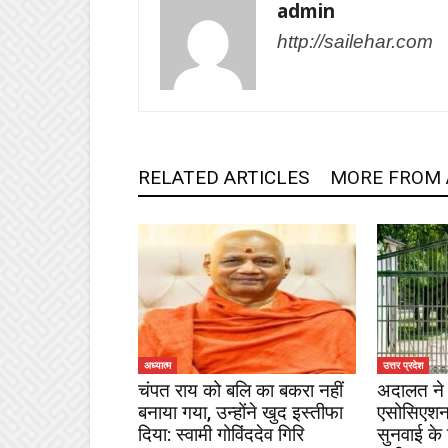
admin
http://sailehar.com
RELATED ARTICLES
MORE FROM
अध्यात्म
उत्तर प्रदेश
चंपत राय को बलि का बकरा नहीं
अदालत ने 
बनाया गया, उन्होंने खुद इस्तीफा
एसोसिएशन
दिया: स्वामी गोविंददेव गिरि
सुनवाई के