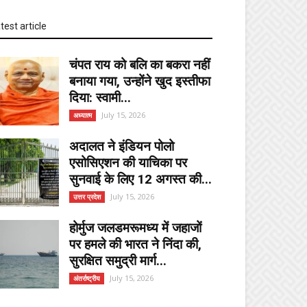
test article
चंपत राय को बलि का बकरा नहीं
बनाया गया, उन्होंने खुद इस्तीफा
दिया: स्वामी...
July 15, 2026
अध्यात्म
अदालत ने इंडियन पोलो
एसोसिएशन की याचिका पर
सुनवाई के लिए 12 अगस्त की...
July 15, 2026
उत्तर प्रदेश
होर्मुज जलडमरूमध्य में जहाजों
पर हमले की भारत ने निंदा की,
सुरक्षित समुद्री मार्ग...
July 15, 2026
अंतर्राष्ट्रीय