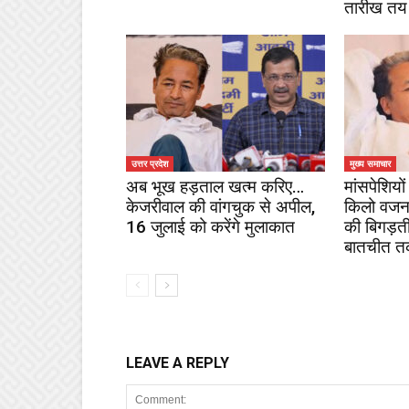
तारीख तय
उत्तर प्रदेश
मुख्य समाचार
अब भूख हड़ताल खत्म करिए…
मांसपेशियों 
केजरीवाल की वांगचुक से अपील,
किलो वजन
16 जुलाई को करेंगे मुलाकात
की बिगड़ती
बातचीत तक
LEAVE A REPLY