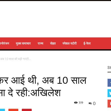
मनोरंजन
मुख्य समाचार
राज्य
सेहत
स्पेशल स्टोरी
ई-पेपर
अब 10 साल की बड़ी गारंटी...
S
लेकर आई थी, अब 10 साल
ंसा दे रही:अखिलेश
0
519