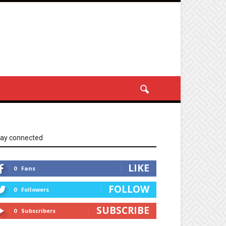
tay connected
LIKE
0
Fans
FOLLOW
0
Followers
SUBSCRIBE
0
Subscribers