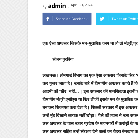
admin
April 21, 2024
By
-
Share on Facebook
Tweet on Twitt
एक ऐसा अफसर जिसके मन-मुताबिक काम ना हो तो मंत्री,प्र
संजय पुरबिया
लखनऊ।
होमगार्ड विभाग का एक ऐसा अफसर जिसके सिर ‘वर्
कर गुजर जाता है। उसके बारे में विभागीय अफसर बताते हैं क
आदमी की ‘खैर’ नहीं…। इस अफसर की मानसिकता इतनी घटि
विभागीय मंत्री,एसीएस या फिर डीजी इसके मन के मुताबिक काम
बनाकर शिकायत करा देता है। पिछली सरकार में इस अफसर 
उन्हें मुंह दिखाने लायक नहीं छोड़ा। पैसे की हवस ने उस 
उस अफसर के पास उत्तर प्रदेश के महानगरों में करोड़ों के फ्ल
उस अफसर सहित उन्हें संरक्षण देने वालों का चेहरा बेनका