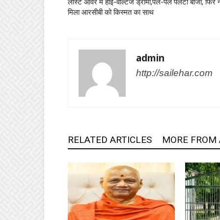
लास्ट ओवर में हाई-वोल्टेज ड्रामा,पल-पल पलटी बाजी, फिर न
मिला आरसीबी को किस्मत का साथ
admin
http://sailehar.com
RELATED ARTICLES
MORE FROM