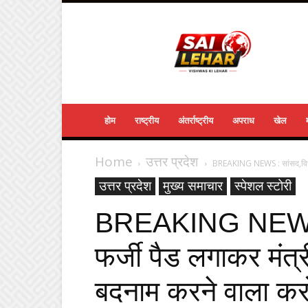
Sailehar
Daily
News
होम
राष्ट्रीय
अंतर्राष्ट्रीय
अपराध
खेल
Home
उत्तर प्रदेश
BREAKING NEWS : सांसद,विधाय
उत्तर प्रदेश
मुख्य समाचार
स्पेशल स्टोरी
BREAKING NEWS :
फर्जी पैड लगाकर मंत
बदनाम करने वाला क