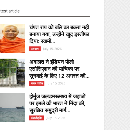
test article
चंपत राय को बलि का बकरा नहीं
बनाया गया, उन्होंने खुद इस्तीफा
दिया: स्वामी...
July 15, 2026
अध्यात्म
अदालत ने इंडियन पोलो
एसोसिएशन की याचिका पर
सुनवाई के लिए 12 अगस्त की...
July 15, 2026
उत्तर प्रदेश
होर्मुज जलडमरूमध्य में जहाजों
पर हमले की भारत ने निंदा की,
सुरक्षित समुद्री मार्ग...
July 15, 2026
अंतर्राष्ट्रीय