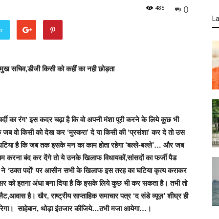
0
485
La
er
मुख सचिव,डीजी किसी को कहीं का नही छोड़ता
दी का रंग’ इस कदर चढ़ा है कि वो अपनी मंशा पूरी करने के लिये कुछ भी
ि जब वो किसी को देख कर ‘मुस्करा’ दे या किसी की ‘प्रसंशा’ कर दे तो उस
या है कि जब तक इसके मन का काम होता रहेगा ‘बल्ले-बल्ले’… और जब
 करना बंद कर देंगे तो ये उनके खिलाफ विधायकों,सांसदों का फर्जी पैड
ने ‘उक्त पदों’ पर आसीन सभी के खिलाफ इस तरह का घटिया कृत्य कराकर
अफसर को इतना अंधा बना दिया है कि इसके लिये कुछ भी कर सकता है। तभी तो
ैट,आवास है। खैर, राष्ट्रीय साप्ताहिक समाचार पत्र ‘द संडे व्यूज़’ शीघ्र ही
ब करेगा। साहेबान, थोड़ा इंतजार कीजिये…तभी मजा आयेगा…।