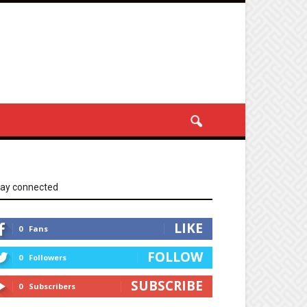
tay connected
LIKE
0
Fans
FOLLOW
0
Followers
SUBSCRIBE
0
Subscribers