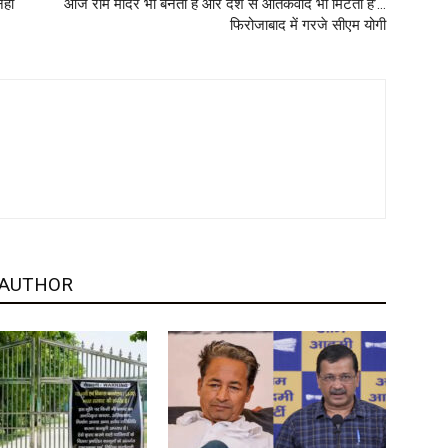
हीं
आज राम मंदिर भी बनता है और देश से आतंकवाद भी मिटता है’…
फिरोजाबाद में गरजे सीएम योगी
 AUTHOR