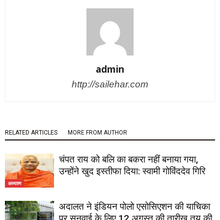
admin
http://sailehar.com
RELATED ARTICLES
MORE FROM AUTHOR
चंपत राय को बलि का बकरा नहीं बनाया गया,
उन्होंने खुद इस्तीफा दिया: स्वामी गोविंददेव गिरि
अध्यात्म
अदालत ने इंडियन पोलो एसोसिएशन की याचिका
पर सुनवाई के लिए 12 अगस्त की तारीख तय की