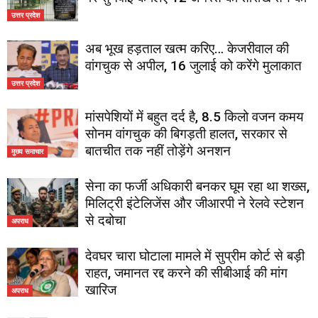
उत्तर प्रदेश
अब भूख हड़ताल खत्म करिए… केजरीवाल की
वांगचुक से अपील, 16 जुलाई को करेंगे मुलाकात
उत्तर प्रदेश
मांसपेशियों में बहुत दर्द है, 8.5 किलो वजन कमय
सोनम वांगचुक की बिगड़ती हालत, सरकार से
बातचीत तक नहीं तोड़ेंगे अनशन
मुख्य समाचार
सेना का फर्जी अधिकारी बनकर घूम रहा था शख्स,
मिलिट्री इंटेलिजेंस और जीआरपी ने रेलवे स्टेशन
से दबोचा
अपराध
देवघर चारा घोटाला मामले में सुप्रीम कोर्ट से बड़ी
राहत, जमानत रद्द करने की सीबीआई की मांग
खारिज
अपराध