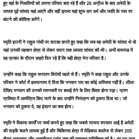
हुए वहां के निवासियों को अपना परिवार बता रहे हैं और 26 अप्रैल के बाद अमेठी के
लापता पूर्व सांसद यहां आएंगे और वहीं ड्रामा यहां शुरू कर धर्म और जाति के नाम पर
बांटने की कोशिश करेंगे।
स्मृति इरानी ने राहुल गांधी पर कटाक्ष करते हुए कहा कि जब वह अमेठी के सांसद थे तो
यहां उनकी पहचान क्षेत्र से लेकर सदन तक लापता सांसद की थी। अभी वायनाड में
वह प्रचार के दौरान कहते फिर रहे हैं कि यही क्षेत्र मेरा परिवार है।
उन्होंने कहा कि राहुल सनातन विरोधी पहले से हैं। स्मृति ने कहा राहुल और उनके
परिवार ने कोर्ट में हलफनामा दे दिया कि भगवान राम का कोई अस्तित्व नहीं है। लीला
देखिए भगवान की उनको रामनवमी पर बधाई देने के लिए विवश होना पड़ा। प्राण
प्रतिष्ठा में आमंत्रित किए जाने के बाद उन्होंने निमंत्रण को ठुकरा दिया था। जो
भगवान को ठुकरा दे, वह इंसान का क्या होगा।
स्मृति ने विकास कार्यों पर चर्चा करते हुए कहा कि जबसे भाजपा सरकार आई है अमेठी
की सड़कें चलने लायक हुई हैं और चिकित्सा क्षेत्र में मेडिकल कालेज से लेकर 200
शैय्या अस्पताल और आक्सीजन प्लांट तक की व्यवस्था सुनिश्चित हुई है। हर घर जल