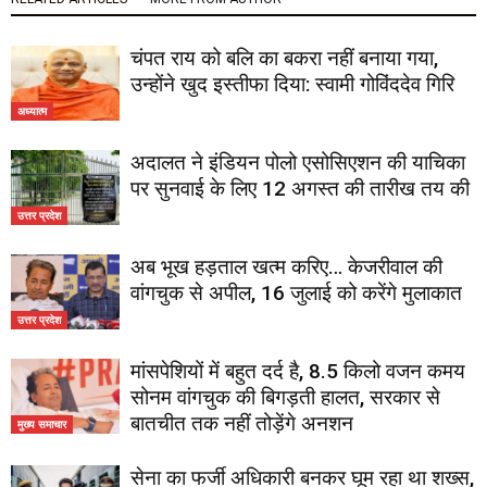
चंपत राय को बलि का बकरा नहीं बनाया गया,
उन्होंने खुद इस्तीफा दिया: स्वामी गोविंददेव गिरि
अध्यात्म
अदालत ने इंडियन पोलो एसोसिएशन की याचिका
पर सुनवाई के लिए 12 अगस्त की तारीख तय की
उत्तर प्रदेश
अब भूख हड़ताल खत्म करिए… केजरीवाल की
वांगचुक से अपील, 16 जुलाई को करेंगे मुलाकात
उत्तर प्रदेश
मांसपेशियों में बहुत दर्द है, 8.5 किलो वजन कमय
सोनम वांगचुक की बिगड़ती हालत, सरकार से
बातचीत तक नहीं तोड़ेंगे अनशन
मुख्य समाचार
सेना का फर्जी अधिकारी बनकर घूम रहा था शख्स,