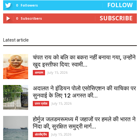
FOLLOW
0
Followers
SUBSCRIBE
0
Subscribers
Latest article
चंपत राय को बलि का बकरा नहीं बनाया गया, उन्होंने
खुद इस्तीफा दिया: स्वामी...
July 15, 2026
अध्यात्म
अदालत ने इंडियन पोलो एसोसिएशन की याचिका पर
सुनवाई के लिए 12 अगस्त की...
July 15, 2026
उत्तर प्रदेश
होर्मुज जलडमरूमध्य में जहाजों पर हमले की भारत ने
निंदा की, सुरक्षित समुद्री मार्ग...
July 15, 2026
अंतर्राष्ट्रीय