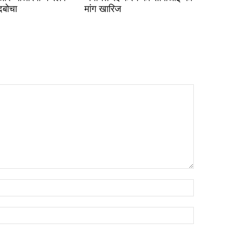
दबोचा
मांग खारिज