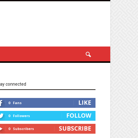
tay connected
LIKE
0
Fans
FOLLOW
0
Followers
SUBSCRIBE
0
Subscribers