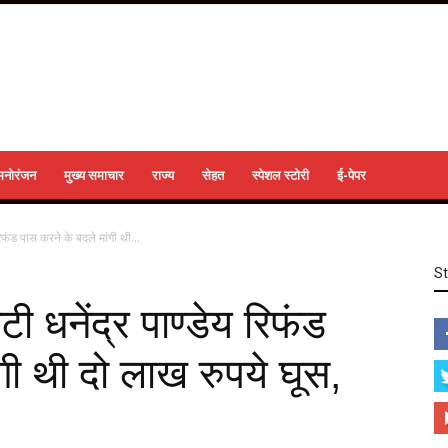
मनोरंजन
मुख्य समाचार
राज्य
सेहत
स्पेशल स्टोरी
ई-पेपर
रिफंड पास करने के बदले मांगी थी...
S
ी धनेंद्र पाण्डेय रिफंड
गी थी दो लाख रुपये घूस,