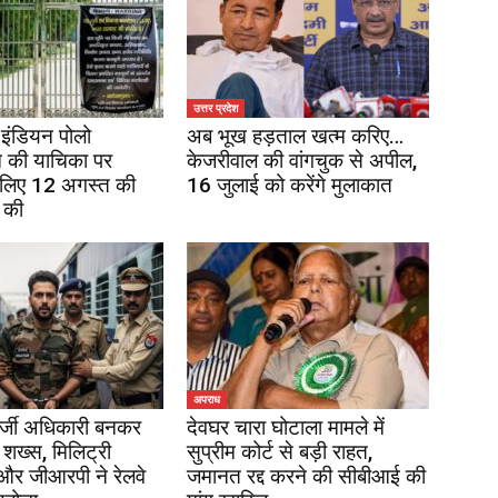
उत्तर प्रदेश
इंडियन पोलो
अब भूख हड़ताल खत्म करिए…
 की याचिका पर
केजरीवाल की वांगचुक से अपील,
 लिए 12 अगस्त की
16 जुलाई को करेंगे मुलाकात
 की
अपराध
र्जी अधिकारी बनकर
देवघर चारा घोटाला मामले में
 शख्स, मिलिट्री
सुप्रीम कोर्ट से बड़ी राहत,
 और जीआरपी ने रेलवे
जमानत रद्द करने की सीबीआई की