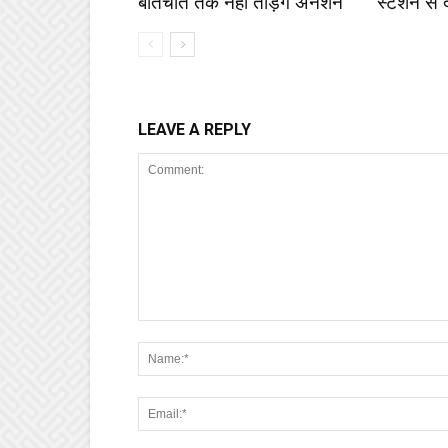
बातचीत तक नहीं तोड़ेंगे अनशन
स्टेशन से 
LEAVE A REPLY