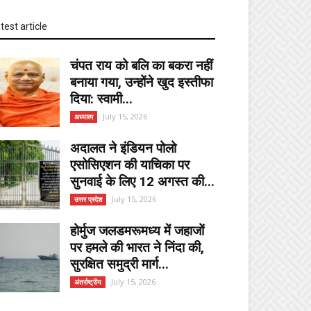
test article
चंपत राय को बलि का बकरा नहीं
बनाया गया, उन्होंने खुद इस्तीफा
दिया: स्वामी...
July 15, 2026
अध्यात्म
अदालत ने इंडियन पोलो
एसोसिएशन की याचिका पर
सुनवाई के लिए 12 अगस्त की...
July 15, 2026
उत्तर प्रदेश
होर्मुज जलडमरूमध्य में जहाजों
पर हमले की भारत ने निंदा की,
सुरक्षित समुद्री मार्ग...
July 15, 2026
अंतर्राष्ट्रीय