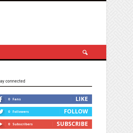
tay connected
LIKE
0
Fans
FOLLOW
0
Followers
SUBSCRIBE
0
Subscribers