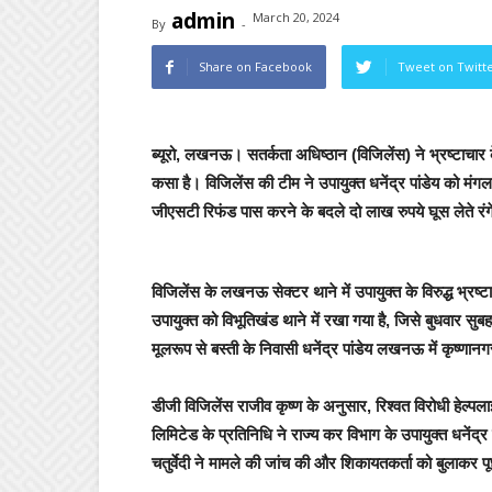
admin
March 20, 2024
By
-
Share on Facebook
Tweet on Twitt
ब्यूरो, लखनऊ।
सतर्कता अधिष्ठान (विजिलेंस) ने भ्रष्टाचार 
कसा है। विजिलेंस की टीम ने उपायुक्त धनेंद्र पांडेय को मंग
जीएसटी रिफंड पास करने के बदले दो लाख रुपये घूस लेते रंग
विजिलेंस के लखनऊ सेक्टर थाने में उपायुक्त के विरुद्ध भ्
उपायुक्त को विभूतिखंड थाने में रखा गया है, जिसे बुधवार स
मूलरूप से बस्ती के निवासी धनेंद्र पांडेय लखनऊ में कृष्णानगर क्
डीजी विजिलेंस राजीव कृष्ण के अनुसार, रिश्वत विरोधी हेल्प
लिमिटेड के प्रतिनिधि ने राज्य कर विभाग के उपायुक्त धनेंद्र
चतुर्वेदी ने मामले की जांच की और शिकायतकर्ता को बुलाकर