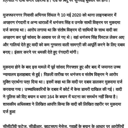
त्रिपाठी ने दोषी करार ठहराया है। दंड के बिंदु पर सुनवाई बुधवार को होगी।
मुजफ्फरनगर निवासी अभिनव सिंघल ने 10 मई 2020 को थाना लाइनबाजार में
अपहरण रंगदारी व अन्य धाराओं में धनंजय सिंह व उनके साथी विक्रम पर मुकदमा
दर्ज कराया था। आरोप लगाया था कि संतोष विक्रम दो साथियों के साथ वादी का
अपहरण कर पूर्व सांसद के आवास पर ले गए थे। वहां धनंजय सिंह पिस्टल लेकर आए
और गालियां देते हुए वादी को कम गुणवत्ता वाली सामग्री की आपूर्ति करने के लिए दबाव
बनाए। इंकार करने पर धमकी देते हुए रंगदारी मांगी।
मुकदमा होने के बाद इस मामले में पूर्व सांसद गिरफ्तार हुए और बाद में जमानत उच्च
न्यायालय इलाहाबाद से हुई। पिछली तारीख पर धनंजय व संतोष विक्रम ने आरोप
मुक्ति प्रार्थना पत्र दिया था। इसमें कहा था कि वादी पर दबाव डालकर मुकदमा दर्ज
करवाया गया। उच्चाधिकारियों के दबाव में कोर्ट में केस डायरी दाखिल की गई। वादी
ने पुलिस को दिए बयान व धारा 164 के बयान में घटना का समर्थन नहीं किया है।
शासकीय अधिवक्ता ने लिखित आपत्ति किया कि वादी की लिखित तहरीर पर मुकदमा
दर्ज हुआ
सीसीटीवी फुटेज, सीडीआर, व्हाट्सएप मेसेज, गवाहों के बयान के आधार पर आरोपियों