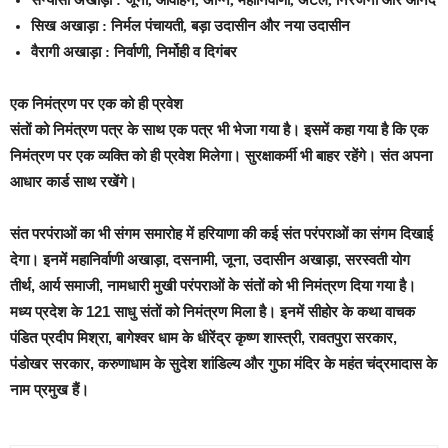
संन्यासी अखाड़ा : जूना, आवाहन, अग्नि, महानिर्वाणी, अटल, निरंजनी और आनंद
सिख अखाड़ा : निर्मल पंचायती, बड़ा उदासीन और नया उदासीन
वैरागी अखाड़ा : निर्वाणी, निर्मोही व दिगंबर
एक निमंत्रण पर एक को ही प्रवेश
संतों को निमंत्रण पत्र के साथ एक पत्र भी भेजा गया है। इसमें कहा गया है कि एक
निमंत्रण पर एक व्यक्ति को ही प्रवेश मिलेगा। सुरक्षाकर्मी भी बाहर रहेंगे। संत अपना
आधार कार्ड साथ रखेंगे।
संत परपंराओं का भी संगम समारोह में हरियाणा की कई संत परंपराओं का संगम दिखाई
देगा। इनमें महानिर्वाणी अखाड़ा, दसनामी, जूना, उदासीन अखाड़ा, सरस्वती योग
तीर्थ, आर्य समाजी, नामधारी मुखी परंपराओं के संतों को भी निमंत्रण दिया गया है।
मध्य प्रदेश के 121 साधु संतों को निमंत्रण मिला है। इनमें सीहोर के कथा वाचक
पंडित प्रदीप मिश्रा, बागेश्वर धाम के धीरेंद्र कृष्ण शास्त्री, रावतपुरा सरकार,
पंडोखर सरकार, करुणाधाम के सुदेश शांडिल्य और गुफा मंदिर के महंत चंद्रमादास के
नाम प्रमुख हैं।