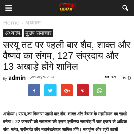
Home
अध्यात्म
अध्यात्म
मुख्य समाचार
सरयू तट पर पहली बार शैव, शाक्त और
वैष्णव का संगम, 127 संप्रदाय और
13 अखाड़े होंगे शामिल
admin
0
January 9, 2024
509
By
-
अयोध्या।
सरयू का किनारा पहली बार शैव, शाक्त और वैष्णव के महामिलन का साक्षी
बनेगा। 22 जनवरी को रामलला की प्राण प्रतिष्ठा समारोह में चार हजार से अधिक
संत, महंत, श्रीमहंत और महामंडलेश्वर शामिल होंगे। महाकुंभ और श्री काशी