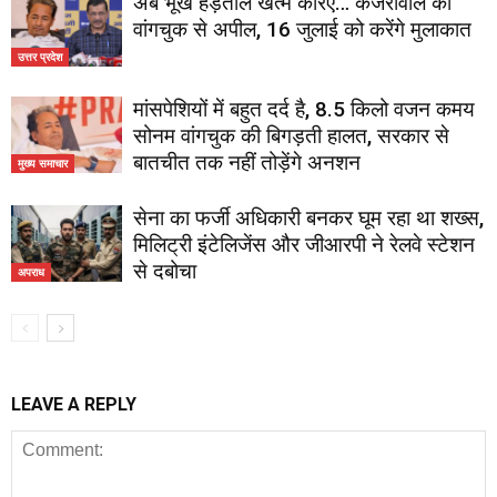
अब भूख हड़ताल खत्म करिए… केजरीवाल की
वांगचुक से अपील, 16 जुलाई को करेंगे मुलाकात
उत्तर प्रदेश
मांसपेशियों में बहुत दर्द है, 8.5 किलो वजन कमय
सोनम वांगचुक की बिगड़ती हालत, सरकार से
बातचीत तक नहीं तोड़ेंगे अनशन
मुख्य समाचार
सेना का फर्जी अधिकारी बनकर घूम रहा था शख्स,
मिलिट्री इंटेलिजेंस और जीआरपी ने रेलवे स्टेशन
से दबोचा
अपराध
LEAVE A REPLY