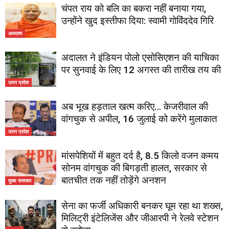
चंपत राय को बलि का बकरा नहीं बनाया गया,
उन्होंने खुद इस्तीफा दिया: स्वामी गोविंददेव गिरि
अध्यात्म
अदालत ने इंडियन पोलो एसोसिएशन की याचिका
पर सुनवाई के लिए 12 अगस्त की तारीख तय की
उत्तर प्रदेश
अब भूख हड़ताल खत्म करिए… केजरीवाल की
वांगचुक से अपील, 16 जुलाई को करेंगे मुलाकात
उत्तर प्रदेश
मांसपेशियों में बहुत दर्द है, 8.5 किलो वजन कमय
सोनम वांगचुक की बिगड़ती हालत, सरकार से
बातचीत तक नहीं तोड़ेंगे अनशन
मुख्य समाचार
सेना का फर्जी अधिकारी बनकर घूम रहा था शख्स,
मिलिट्री इंटेलिजेंस और जीआरपी ने रेलवे स्टेशन