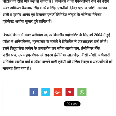
घोटाले की राशि और बड़ी हो सकती है। विजिलेंस ने जो एफआइआर दर्ज की उसमें
अवर अभियंता बैजनाथ सिंह व नरेश सिंह, एसडीओ देवेंद्र प्रसाद जोशी, अमजद
अली व प्रमोद आनंद एवं रिलायंस एनर्जी लिमिटेड नोएडा के सीनियर मैनेजर
प्रोजेक्ट अशोक कुमार दुबे शामिल हैं।
बिजली विभाग में अवर अभियंता पद पर विभागीय पदोन्नतित के लिए वर्ष 2004 में हुई
परीक्षा में अनियमितता, भ्रष्टाचार के मामले में विजिलेंस ने एफआइआर दर्ज की है।
इसमें विद्युत सेवा आयोग के तत्कालीन उप सचिव आरके राम, इंजीनियर बीके
श्रीवास्तव, उप महाप्रबंधक एवं सदस्य इंजीनियर लालचंद्र, वीसी जोशी, अधिशासी
अभियंता आलोक वर्मा व परीक्षा कराने वाली एजेंसी की सरिता मिश्रा व अभ्यर्थीगणों को
नामजद किया गया है।