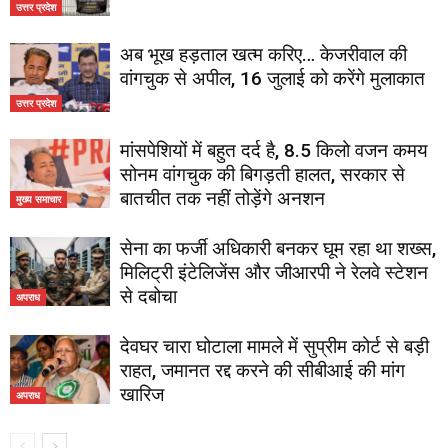
उत्तर प्रदेश
अब भूख हड़ताल खत्म करिए… केजरीवाल की
वांगचुक से अपील, 16 जुलाई को करेंगे मुलाकात
उत्तर प्रदेश
मांसपेशियों में बहुत दर्द है, 8.5 किलो वजन कमय
सोनम वांगचुक की बिगड़ती हालत, सरकार से
बातचीत तक नहीं तोड़ेंगे अनशन
मुख्य समाचार
सेना का फर्जी अधिकारी बनकर घूम रहा था शख्स,
मिलिट्री इंटेलिजेंस और जीआरपी ने रेलवे स्टेशन
से दबोचा
अपराध
देवघर चारा घोटाला मामले में सुप्रीम कोर्ट से बड़ी
राहत, जमानत रद्द करने की सीबीआई की मांग
खारिज
अपराध