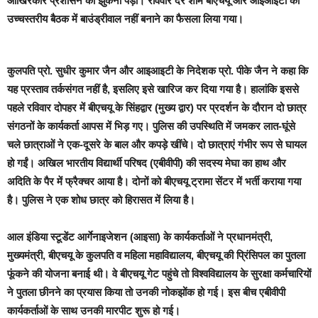
आखिरकार प्रशासन को झुकना पड़ा। रविवार देर शाम बीएचयू और आइआइटी की
उच्चस्तरीय बैठक में बाउंड्रीवाल नहीं बनाने का फैसला लिया गया।
कुलपति प्रो. सुधीर कुमार जैन और आइआइटी के निदेशक प्रो. पीके जैन ने कहा कि
यह प्रस्ताव तर्कसंगत नहीं है, इसलिए इसे खारिज कर दिया गया है। हालांकि इससे
पहले रविवार दोपहर में बीएचयू के सिंहद्वार (मुख्य द्वार) पर प्रदर्शन के दौरान दो छात्र
संगठनों के कार्यकर्ता आपस में भिड़ गए। पुलिस की उपस्थिति में जमकर लात-घूंसे
चले छात्राओं ने एक-दूसरे के बाल और कपड़े खींचे। दो छात्राएं गंभीर रूप से घायल
हो गईं। अखिल भारतीय विद्यार्थी परिषद (एबीवीपी) की सदस्य मेघा का हाथ और
अदिति के पैर में फ्रैक्चर आया है। दोनों को बीएचयू ट्रामा सेंटर में भर्ती कराया गया
है। पुलिस ने एक शोध छात्र को हिरासत में लिया है।
आल इंडिया स्टूडेंट आर्गेनाइजेशन (आइसा) के कार्यकर्ताओं ने प्रधानमंत्री,
मुख्यमंत्री, बीएचयू के कुलपति व महिला महाविद्यालय, बीएचयू की प्रिंसिपल का पुतला
फूंकने की योजना बनाई थी। वे बीएचयू गेट पहुंचे तो विश्वविद्यालय के सुरक्षा कर्मचारियों
ने पुतला छीनने का प्रयास किया तो उनकी नोकझोंक हो गई। इस बीच एबीवीपी
कार्यकर्ताओं के साथ उनकी मारपीट शुरू हो गई।