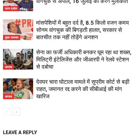
वांगचुक से अपील, 16 जुलाई को करेंगे मुलाकात
उत्तर प्रदेश
मांसपेशियों में बहुत दर्द है, 8.5 किलो वजन कमय
सोनम वांगचुक की बिगड़ती हालत, सरकार से
बातचीत तक नहीं तोड़ेंगे अनशन
मुख्य समाचार
सेना का फर्जी अधिकारी बनकर घूम रहा था शख्स,
मिलिट्री इंटेलिजेंस और जीआरपी ने रेलवे स्टेशन
से दबोचा
अपराध
देवघर चारा घोटाला मामले में सुप्रीम कोर्ट से बड़ी
राहत, जमानत रद्द करने की सीबीआई की मांग
खारिज
अपराध
LEAVE A REPLY